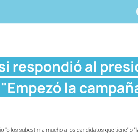
i respondió al pres
: "Empezó la campaña
io "o los subestima mucho a los candidatos que tiene" o "