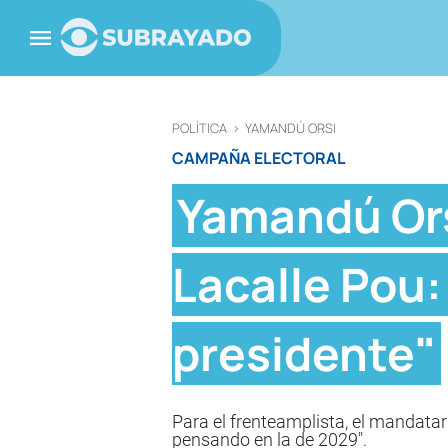
POLÍTICA
>
YAMANDÚ ORSI
CAMPAÑA ELECTORAL
Yamandú Ors
Lacalle Pou
presidente"
Para el frenteamplista, el mandatar
pensando en la de 2029".