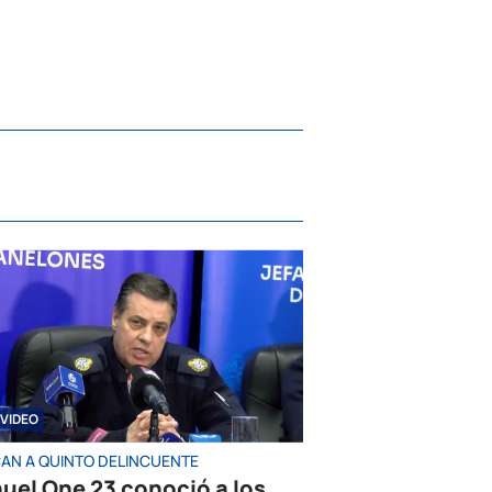
VIDEO
AN A QUINTO DELINCUENTE
uel One 23 conoció a los