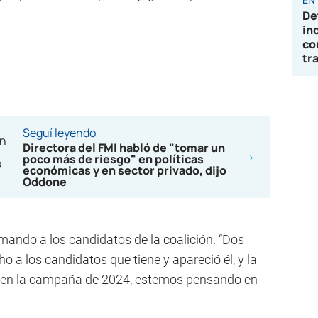
De
in
co
tr
Seguí leyendo
Directora del FMI habló de "tomar un
poco más de riesgo" en políticas
económicas y en sector privado, dijo
Oddone
mando a los candidatos de la coalición. “Dos
o a los candidatos que tiene y apareció él, y la
s en la campaña de 2024, estemos pensando en