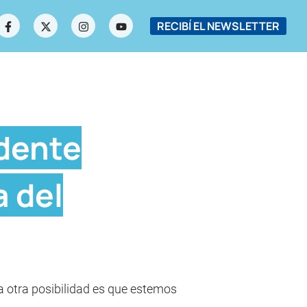
RECIBÍ EL NEWSLETTER
idente
 del
la otra posibilidad es que estemos