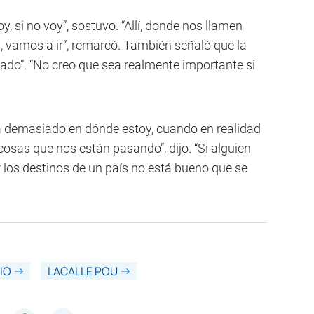
y, si no voy”, sostuvo. “Allí, donde nos llamen
 vamos a ir”, remarcó. También señaló que la
lado”. “No creo que sea realmente importante si
a demasiado en dónde estoy, cuando en realidad
osas que nos están pasando”, dijo. “Si alguien
 los destinos de un país no está bueno que se
IO
LACALLE POU