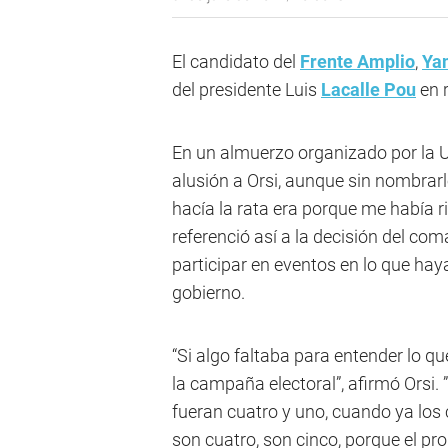
El candidato del
Frente Amplio
,
Ya
del presidente Luis
Lacalle Pou
en r
En un almuerzo organizado por la U
alusión a Orsi, aunque sin nombrar
hacía la rata era porque me había ri
referenció así a la decisión del c
participar en eventos en lo que hay
gobierno.
“Si algo faltaba para entender lo q
la campaña electoral”, afirmó Orsi
fueran cuatro y uno, cuando ya los 
son cuatro, son cinco, porque el pr