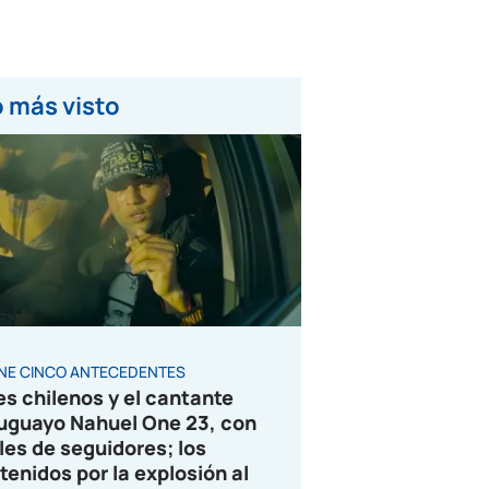
 más visto
ENE CINCO ANTECEDENTES
es chilenos y el cantante
uguayo Nahuel One 23, con
les de seguidores; los
tenidos por la explosión al