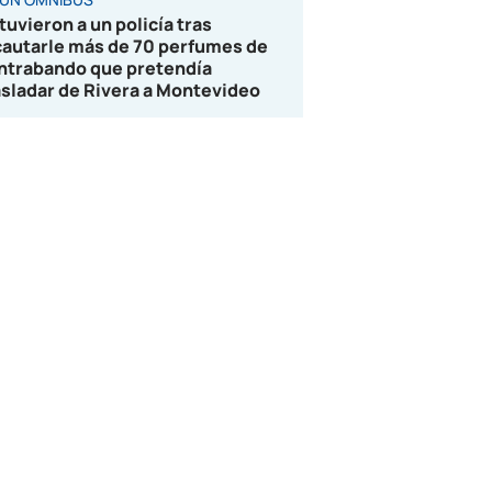
tuvieron a un policía tras
cautarle más de 70 perfumes de
ntrabando que pretendía
asladar de Rivera a Montevideo