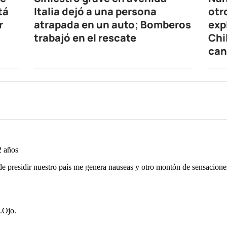
tá
Italia dejó a una persona
otr
r
atrapada en un auto; Bomberos
exp
trabajó en el rescate
Chi
can