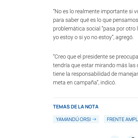
“No es lo realmente importante si vo
para saber qué es lo que pensamos,
problemática social “pasa por otro 
yo estoy o si yo no estoy”, agregó.
“Creo que el presidente se preocup
tendría que estar mirando más las c
tiene la responsabilidad de manejar
meta en campaña”, indicó.
TEMAS DE LA NOTA
YAMANDÚ ORSI
FRENTE AMPL