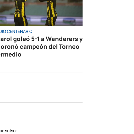
DIO CENTENARIO
arol goleó 5-1 a Wanderers y
coronó campeón del Torneo
ermedio