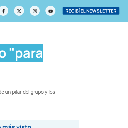
RECIBÍ EL NEWSLETTER
o "para
 un pilar del grupo y los
 más visto