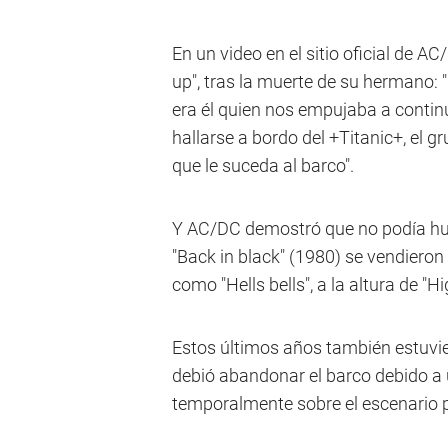
En un video en el sitio oficial de 
up", tras la muerte de su hermano: 
era él quien nos empujaba a contin
hallarse a bordo del +Titanic+, el
que le suceda al barco".
Y AC/DC demostró que no podía hun
"Back in black" (1980) se vendieron
como "Hells bells", a la altura de "H
Estos últimos años también estuvie
debió abandonar el barco debido a 
temporalmente sobre el escenario po