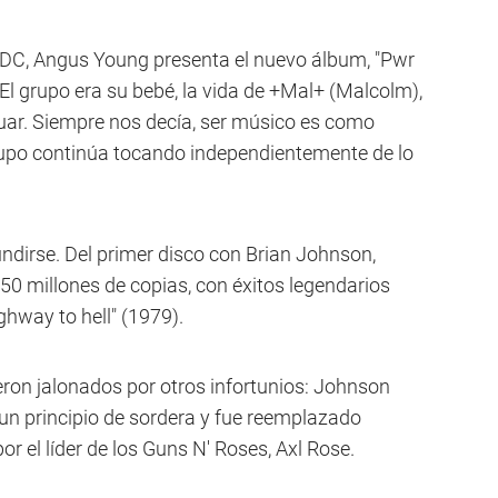
AC/DC, Angus Young presenta el nuevo álbum, "Pwr
"El grupo era su bebé, la vida de +Mal+ (Malcolm),
uar. Siempre nos decía, ser músico es como
 grupo continúa tocando independientemente de lo
dirse. Del primer disco con Brian Johnson,
 50 millones de copias, con éxitos legendarios
ighway to hell" (1979).
ron jalonados por otros infortunios: Johnson
un principio de sordera y fue reemplazado
r el líder de los Guns N' Roses, Axl Rose.