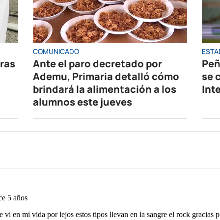
COMUNICADO
ESTA
oras
Ante el paro decretado por
Peñ
Ademu, Primaria detalló cómo
se 
brindará la alimentación a los
Int
alumnos este jueves