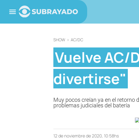
SHOW
>
AC/DC
Vuelve AC/D
divertirse"
Muy pocos creían ya en el retorno d
problemas judiciales del batería
12 de noviembre de 2020, 10:58hs