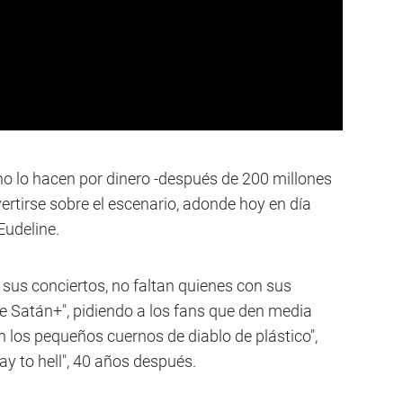
no lo hacen por dinero -después de 200 millones
ertirse sobre el escenario, adonde hoy en día
Eudeline.
 sus conciertos, no faltan quienes con sus
 Satán+", pidiendo a los fans que den media
 los pequeños cuernos de diablo de plástico",
ay to hell", 40 años después.