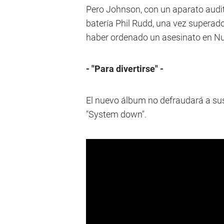
Pero Johnson, con un aparato audit
batería Phil Rudd, una vez superad
haber ordenado un asesinato en Nu
- "Para divertirse" -
El nuevo álbum no defraudará a su
"System down".