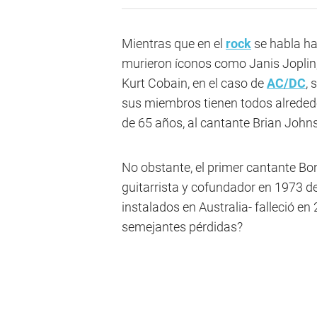
Mientras que en el
rock
se habla hab
murieron íconos como Janis Joplin
Kurt Cobain, en el caso de
AC/DC
, 
sus miembros tienen todos alrededo
de 65 años, al cantante Brian Johns
No obstante, el primer cantante B
guitarrista y cofundador en 1973 
instalados en Australia- falleció e
semejantes pérdidas?