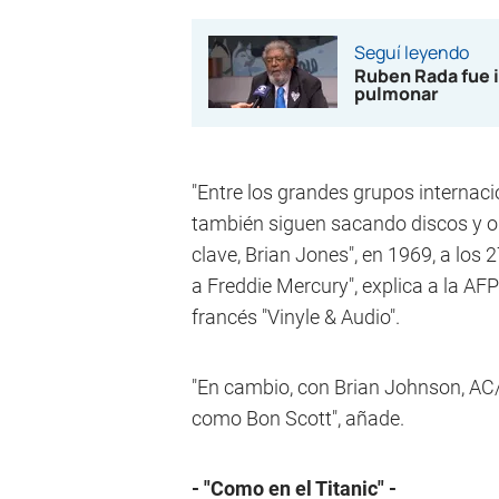
Seguí leyendo
Ruben Rada fue i
pulmonar
"Entre los grandes grupos internaci
también siguen sacando discos y o
clave, Brian Jones", en 1969, a los
a Freddie Mercury", explica a la AFP
francés "Vinyle & Audio".
"En cambio, con Brian Johnson, AC
como Bon Scott", añade.
- "Como en el Titanic" -