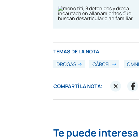
TEMAS DE LA NOTA
DROGAS
CÁRCEL
ÓMN
COMPARTÍ LA NOTA:
Te puede interesa