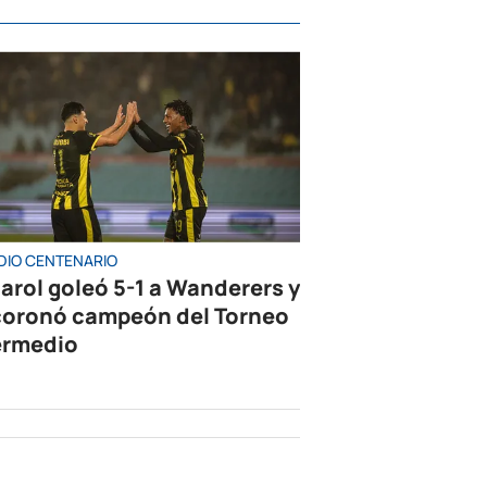
DIO CENTENARIO
arol goleó 5-1 a Wanderers y
coronó campeón del Torneo
ermedio