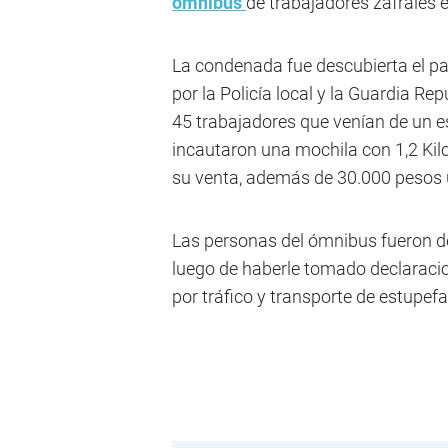
ómnibus
de trabajadores zafrales e
La condenada fue descubierta el pa
por la Policía local y la Guardia R
45 trabajadores que venían de un est
incautaron una mochila con 1,2 Kil
su venta, además de 30.000 pesos
Las personas del ómnibus fueron der
luego de haberle tomado declaracio
por tráfico y transporte de estupefa