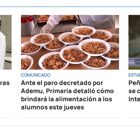
COMUNICADO
ESTA
oras
Ante el paro decretado por
Peñ
Ademu, Primaria detalló cómo
se 
brindará la alimentación a los
Int
alumnos este jueves