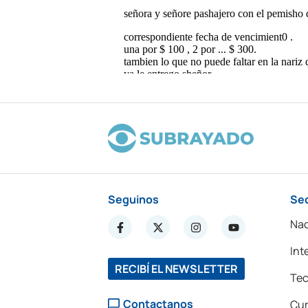
Seguinos
Se
Nac
Int
RECIBÍ EL NEWSLETTER
Tec
Contactanos
Cur