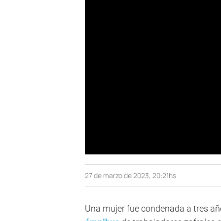
27 de marzo de 2023, 20:21hs
Una mujer fue condenada a tres a