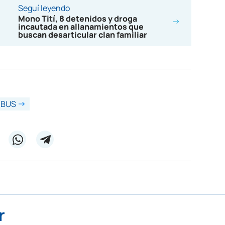
Seguí leyendo
Mono Tití, 8 detenidos y droga
incautada en allanamientos que
buscan desarticular clan familiar
IBUS
r