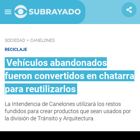
SOCIEDAD
>
CANELONES
RECICLAJE
Vehículos abandonados
fueron convertidos en chatarra
para reutilizarlos
La Intendencia de Canelones utilizará los restos
fundidos para crear productos que sean usados por
la división de Tránsito y Arquitectura.