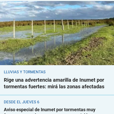
LLUVIAS Y TORMENTAS
Rige una advertencia amarilla de Inumet por
tormentas fuertes: mirá las zonas afectadas
DESDE EL JUEVES 6
Aviso especial de Inumet por tormentas muy