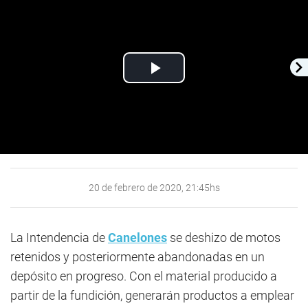
Play
Video
20 de febrero de 2020, 21:45hs
La Intendencia de
Canelones
se deshizo de motos
retenidos y posteriormente abandonadas en un
depósito en progreso. Con el material producido a
partir de la fundición, generarán productos a emplear