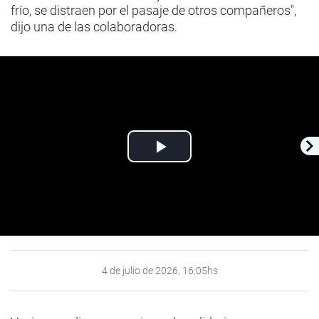
frío, se distraen por el pasaje de otros compañeros",
dijo una de las colaboradoras.
Play
Video
4 de julio de 2026, 16:05hs