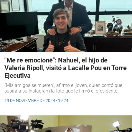
"Me re emocioné": Nahuel, el hijo de
Valeria Ripoll, visitó a Lacalle Pou en Torre
Ejecutiva
“Mis amigos se mueren”, afirmó el joven, quien contó que
subirá a su Instagram la foto que le firmó el presidente.
19 DE NOVIEMBRE DE 2024 - 19:24