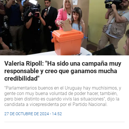
Valeria Ripoll: "Ha sido una campaña muy
responsable y creo que ganamos mucha
credibilidad"
"Parlamentarios buenos en el Uruguay hay muchísimos, y
gente con muy buena voluntad de poder hacer, también,
pero bien distinto es cuando vivís las situaciones", dijo la
candidata a vicepresidenta por el Partido Nacional.
27 DE OCTUBRE DE 2024 - 14:52