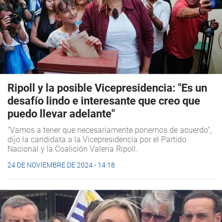
Ripoll y la posible Vicepresidencia: "Es un
desafío lindo e interesante que creo que
puedo llevar adelante"
“Vamos a tener que necesariamente ponernos de acuerdo”,
dijo la candidata a la Vicepresidencia por el Partido
Nacional y la Coalición Valeria Ripoll.
24 DE NOVIEMBRE DE 2024 - 14:18