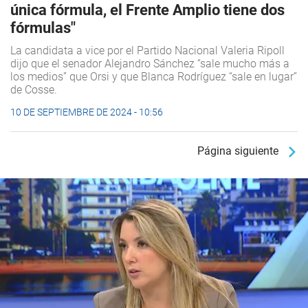
única fórmula, el Frente Amplio tiene dos
fórmulas"
La candidata a vice por el Partido Nacional Valeria Ripoll
dijo que el senador Alejandro Sánchez “sale mucho más a
los medios” que Orsi y que Blanca Rodríguez “sale en lugar”
de Cosse.
10 DE SEPTIEMBRE DE 2024 - 10:56
Página siguiente