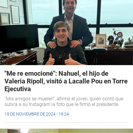
"Me re emocioné": Nahuel, el hijo de
Valeria Ripoll, visitó a Lacalle Pou en Torre
Ejecutiva
“Mis amigos se mueren”, afirmó el joven, quien contó que
subirá a su Instagram la foto que le firmó el presidente.
19 DE NOVIEMBRE DE 2024 - 19:24