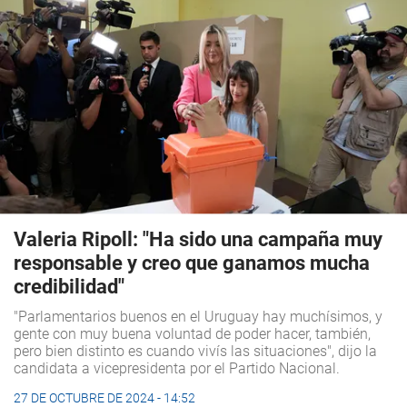
Valeria Ripoll: "Ha sido una campaña muy
responsable y creo que ganamos mucha
credibilidad"
"Parlamentarios buenos en el Uruguay hay muchísimos, y
gente con muy buena voluntad de poder hacer, también,
pero bien distinto es cuando vivís las situaciones", dijo la
candidata a vicepresidenta por el Partido Nacional.
27 DE OCTUBRE DE 2024 - 14:52