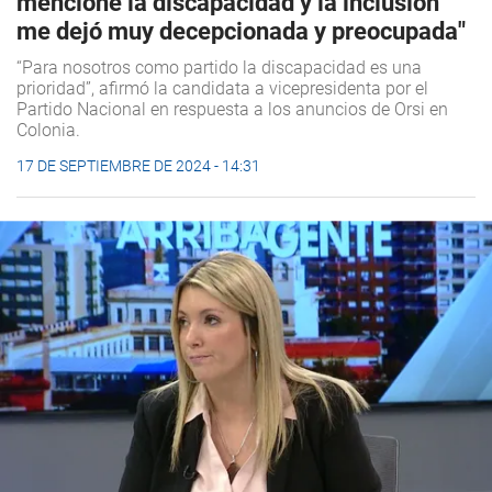
mencione la discapacidad y la inclusión
me dejó muy decepcionada y preocupada"
“Para nosotros como partido la discapacidad es una
prioridad”, afirmó la candidata a vicepresidenta por el
Partido Nacional en respuesta a los anuncios de Orsi en
Colonia.
17 DE SEPTIEMBRE DE 2024 - 14:31