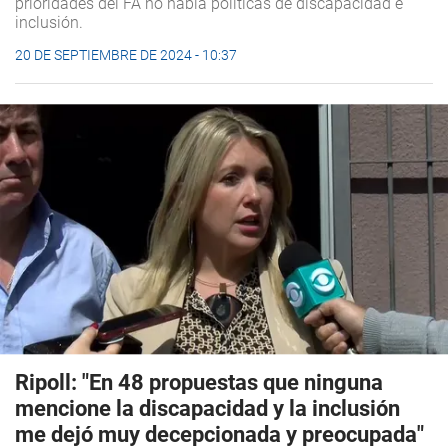
prioridades del FA no había políticas de discapacidad e
inclusión.
20 DE SEPTIEMBRE DE 2024 - 10:37
Ripoll: "En 48 propuestas que ninguna
mencione la discapacidad y la inclusión
me dejó muy decepcionada y preocupada"