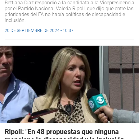
Bettiana Díaz respondió a la candidata a la Vicepresidencia
por el Partido Nacional Valeria Ripoll, que dijo que entre las
prioridades del FA no había políticas de discapacidad e
inclusión.
20 DE SEPTIEMBRE DE 2024 - 10:37
Ripoll: "En 48 propuestas que ninguna