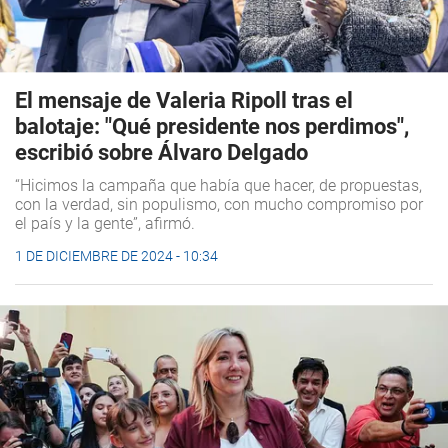
El mensaje de Valeria Ripoll tras el
balotaje: "Qué presidente nos perdimos",
escribió sobre Álvaro Delgado
“Hicimos la campaña que había que hacer, de propuestas,
con la verdad, sin populismo, con mucho compromiso por
el país y la gente”, afirmó.
1 DE DICIEMBRE DE 2024 - 10:34