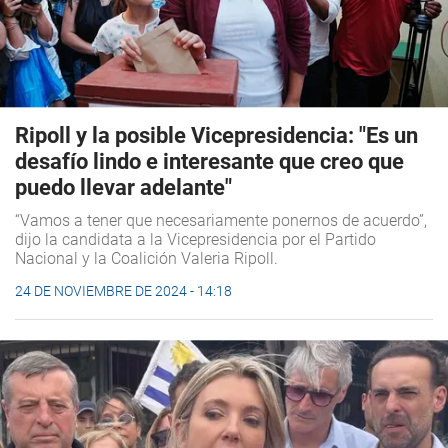
Ripoll y la posible Vicepresidencia: "Es un
desafío lindo e interesante que creo que
puedo llevar adelante"
“Vamos a tener que necesariamente ponernos de acuerdo”,
dijo la candidata a la Vicepresidencia por el Partido
Nacional y la Coalición Valeria Ripoll.
24 DE NOVIEMBRE DE 2024 - 14:18