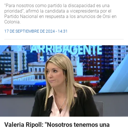
“Para nosotros como partido la discapacidad es una
prioridad”, afirmó la candidata a vicepresidenta por el
Partido Nacional en respuesta a los anuncios de Orsi en
Colonia.
17 DE SEPTIEMBRE DE 2024 - 14:31
Valeria Ripoll: "Nosotros tenemos una