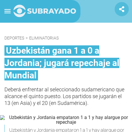
DEPORTES
>
ELIMINATORIAS
Uzbekistán gana 1 a 0 a
Jordania; jugará repechaje al
Mundial
Deberá enfrentar al seleccionado sudamericano que
alcance el quinto puesto. Los partidos se jugarán el
13 (en Asia) y el 20 (en Sudamérica).
Uzbekistán y Jordania empataron 1 a 1 y hay alargue por