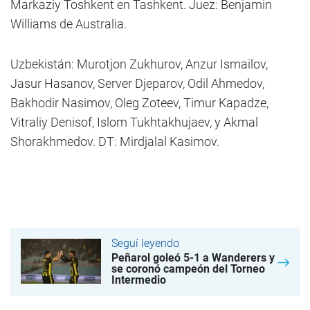
Markaziy Toshkent en Tashkent. Juez: Benjamin
Williams de Australia.
Uzbekistán: Murotjon Zukhurov, Anzur Ismailov,
Jasur Hasanov, Server Djeparov, Odil Ahmedov,
Bakhodir Nasimov, Oleg Zoteev, Timur Kapadze,
Vitraliy Denisof, Islom Tukhtakhujaev, y Akmal
Shorakhmedov. DT: Mirdjalal Kasimov.
Seguí leyendo
Peñarol goleó 5-1 a Wanderers y
se coronó campeón del Torneo
Intermedio