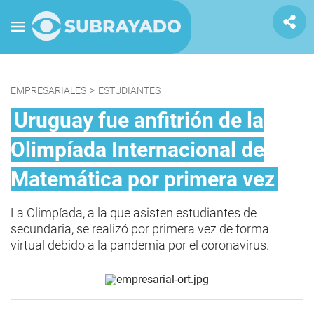
EMPRESARIALES
>
ESTUDIANTES
Uruguay fue anfitrión de la
Olimpíada Internacional de
Matemática por primera vez
La Olimpíada, a la que asisten estudiantes de
secundaria, se realizó por primera vez de forma
virtual debido a la pandemia por el coronavirus.