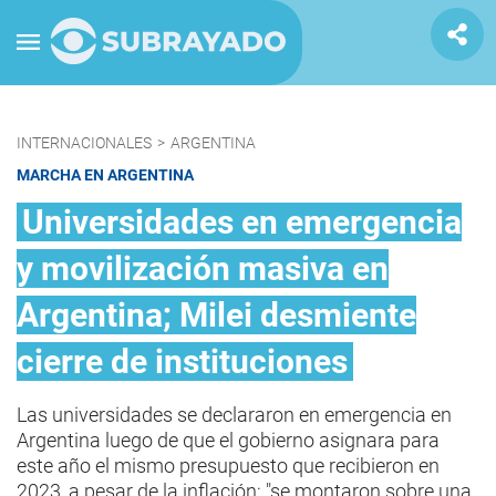
INTERNACIONALES
>
ARGENTINA
MARCHA EN ARGENTINA
Universidades en emergencia
y movilización masiva en
Argentina; Milei desmiente
cierre de instituciones
Las universidades se declararon en emergencia en
Argentina luego de que el gobierno asignara para
este año el mismo presupuesto que recibieron en
2023, a pesar de la inflación; "se montaron sobre una