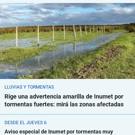
LLUVIAS Y TORMENTAS
Rige una advertencia amarilla de Inumet por
tormentas fuertes: mirá las zonas afectadas
DESDE EL JUEVES 6
Aviso especial de Inumet por tormentas muy