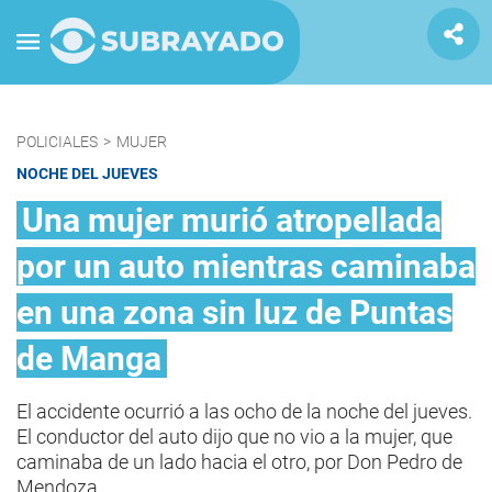
POLICIALES
>
MUJER
NOCHE DEL JUEVES
Una mujer murió atropellada
por un auto mientras caminaba
en una zona sin luz de Puntas
de Manga
El accidente ocurrió a las ocho de la noche del jueves.
El conductor del auto dijo que no vio a la mujer, que
caminaba de un lado hacia el otro, por Don Pedro de
Mendoza.