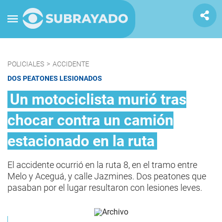
POLICIALES
>
ACCIDENTE
DOS PEATONES LESIONADOS
Un motociclista murió tras
chocar contra un camión
estacionado en la ruta
El accidente ocurrió en la ruta 8, en el tramo entre
Melo y Aceguá, y calle Jazmines. Dos peatones que
pasaban por el lugar resultaron con lesiones leves.