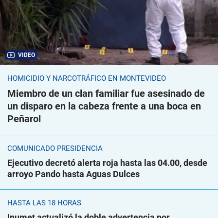
VIDEO
HOMICIDIO Y NARCOTRÁFICO EN MONTEVIDEO
Miembro de un clan familiar fue asesinado de
un disparo en la cabeza frente a una boca en
Peñarol
COMUNICADO PRESIDENCIA
Ejecutivo decretó alerta roja hasta las 04.00, desde
arroyo Pando hasta Aguas Dulces
HASTA LAS 18 HORAS
Inumet actualizó la doble advertencia por