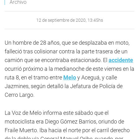
Archivo
12 de septiembre de 2020, 13:45hs
Un hombre de 28 años, que se desplazaba en moto,
falleció tras colisionar contra la parte trasera de un
camión que se encontraba estacionado. El
accidente
ocurrió próximo a la medianoche de este viernes en la
ruta 8, en el tramo entre
Melo
y Aceguá, y calle
Jazmines, según detalló la Jefatura de Policía de
Cerro Largo.
La Voz de Melo informa este sábado que el
motociclista era Diego Gómez Barrios, oriundo de
Fraile Muerto. Iba hacia el norte por el carril derecho
de la doble vía General Manuel Oribe, cuando, por