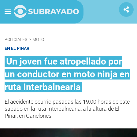
POLICIALES
>
MOTO
EN EL PINAR
Un joven fue atropellado por
un conductor en moto ninja en
ruta Interbalnearia
El accidente ocurrió pasadas las 19:00 horas de este
sábado en la ruta Interbalnearia, a la altura de El
Pinar, en Canelones.