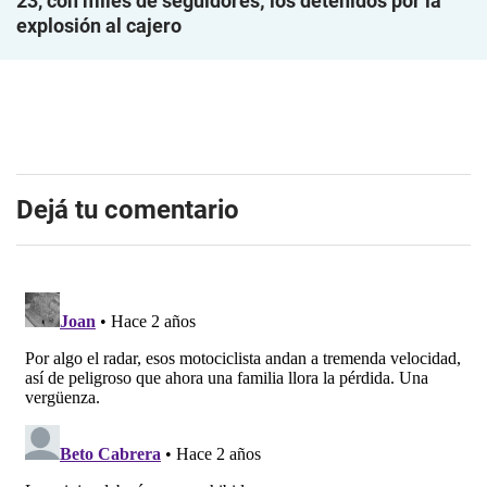
23, con miles de seguidores; los detenidos por la
explosión al cajero
Dejá tu comentario