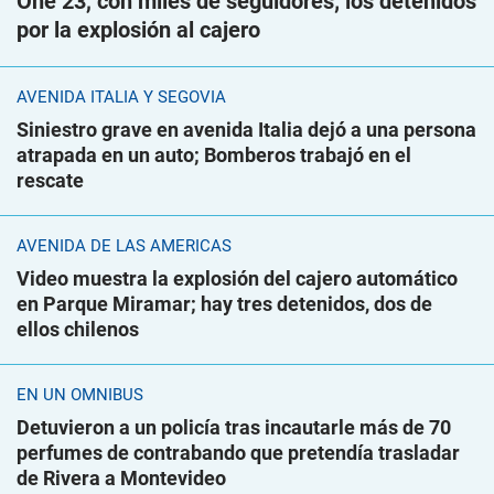
One 23, con miles de seguidores; los detenidos
por la explosión al cajero
AVENIDA ITALIA Y SEGOVIA
Siniestro grave en avenida Italia dejó a una persona
atrapada en un auto; Bomberos trabajó en el
rescate
AVENIDA DE LAS AMÉRICAS
Video muestra la explosión del cajero automático
en Parque Miramar; hay tres detenidos, dos de
ellos chilenos
EN UN ÓMNIBUS
Detuvieron a un policía tras incautarle más de 70
perfumes de contrabando que pretendía trasladar
de Rivera a Montevideo