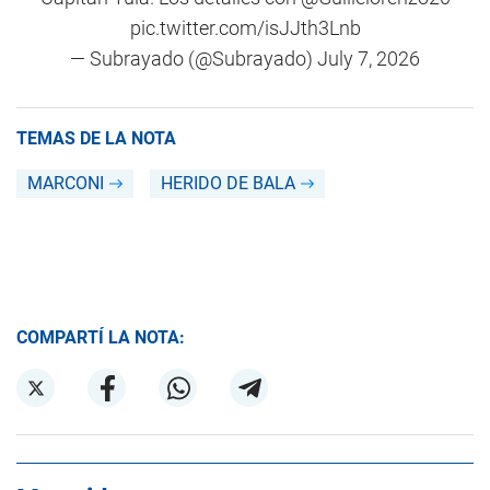
pic.twitter.com/isJJth3Lnb
— Subrayado (@Subrayado)
July 7, 2026
TEMAS DE LA NOTA
MARCONI
HERIDO DE BALA
COMPARTÍ LA NOTA: