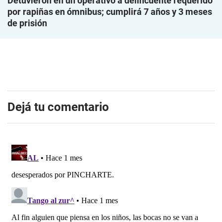
Detuvieron en un operativo a delincuente requerido
por rapiñas en ómnibus; cumplirá 7 años y 3 meses
de prisión
Dejá tu comentario