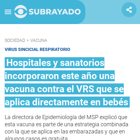
SOCIEDAD
>
VACUNA
VIRUS SINCICIAL RESPIRATORIO
Hospitales y sanatorios
incorporaron este año una
vacuna contra el VRS que se
aplica directamente en bebés
La directora de Epidemiología del MSP explicó que
esta vacuna es parte de una estrategia combinada
con la que se aplica en las embarazadas y que en
algunos casos es gratuita.