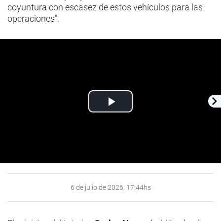
coyuntura con escasez de estos vehículos para las
operaciones".
Play
Video
6 de julio de 2026, 17:44hs