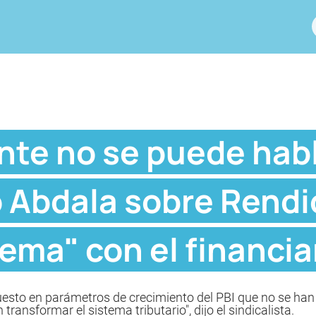
nte no se puede hab
jo Abdala sobre Rendi
lema" con el financi
uesto en parámetros de crecimiento del PBI que no se han
ansformar el sistema tributario", dijo el sindicalista.