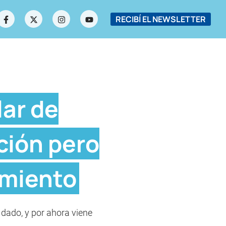
RECIBÍ EL NEWSLETTER
lar de
ción pero
amiento
 dado, y por ahora viene