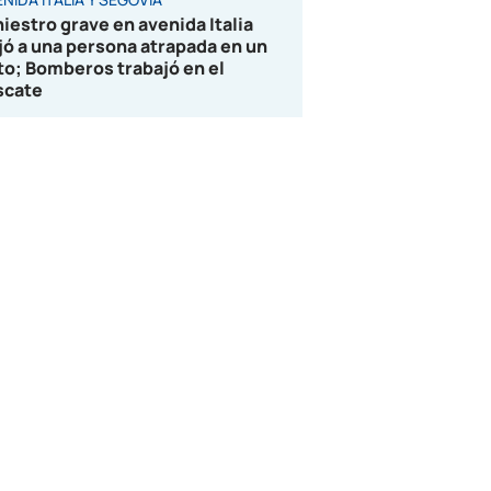
niestro grave en avenida Italia
jó a una persona atrapada en un
to; Bomberos trabajó en el
scate