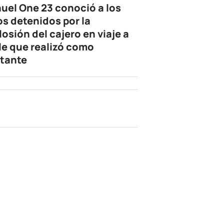
uel One 23 conoció a los
os detenidos por la
losión del cajero en viaje a
le que realizó como
tante