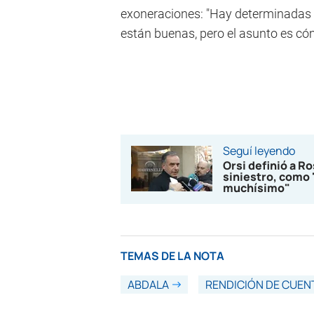
exoneraciones: "Hay determinadas 
están buenas, pero el asunto es cóm
Seguí leyendo
Orsi definió a Ro
siniestro, como 
muchísimo"
TEMAS DE LA NOTA
ABDALA
RENDICIÓN DE CUEN