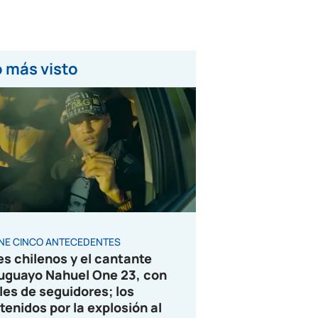
 más visto
ENE CINCO ANTECEDENTES
es chilenos y el cantante
uguayo Nahuel One 23, con
les de seguidores; los
tenidos por la explosión al