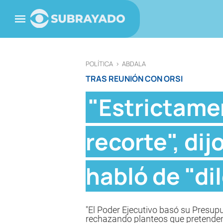
POLÍTICA
>
ABDALA
TRAS REUNIÓN CON ORSI
"Estrictame
recorte", di
habló de "di
"El Poder Ejecutivo basó su Presup
rechazando planteos que pretenden tr