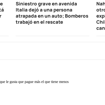
de
Siniestro grave en avenida
Nah
tá
Italia dejó a una persona
otr
r
atrapada en un auto; Bomberos
exp
trabajó en el rescate
Chi
can