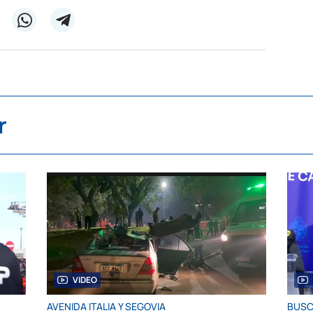
r
VIDEO
AVENIDA ITALIA Y SEGOVIA
BUSC