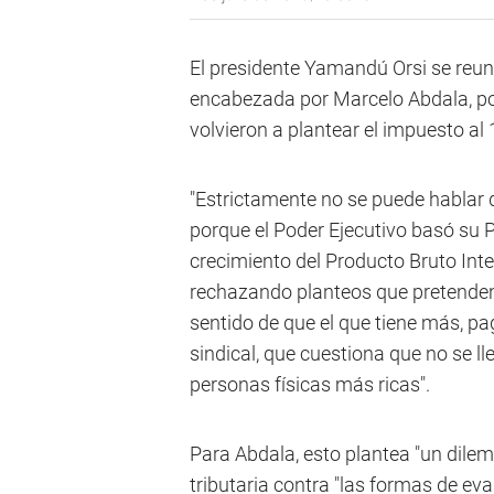
El presidente Yamandú Orsi se reun
encabezada por Marcelo Abdala, por
volvieron a plantear el impuesto al
"Estrictamente no se puede hablar d
porque el Poder Ejecutivo basó su
crecimiento del Producto Bruto Int
rechazando planteos que pretenden t
sentido de que el que tiene más, pa
sindical, que cuestiona que no se ll
personas físicas más ricas".
Para Abdala, esto plantea "un dilem
tributaria contra "las formas de eva