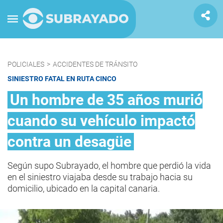
POLICIALES
>
ACCIDENTES DE TRÁNSITO
SINIESTRO FATAL EN RUTA CINCO
Un hombre de 35 años murió
cuando su vehículo impactó
contra un desagüe
Según supo Subrayado, el hombre que perdió la vida
en el siniestro viajaba desde su trabajo hacia su
domicilio, ubicado en la capital canaria.