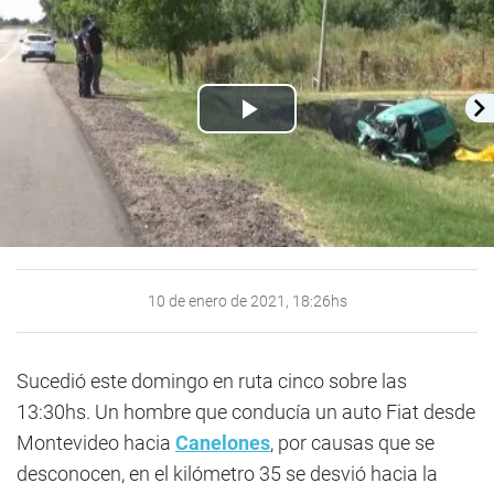
Play
Video
10 de enero de 2021, 18:26hs
Sucedió este domingo en ruta cinco sobre las
13:30hs. Un hombre que conducía un auto Fiat desde
Montevideo hacia
Canelones
, por causas que se
desconocen, en el kilómetro 35 se desvió hacia la