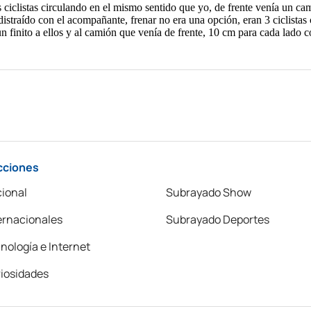
cciones
ional
Subrayado Show
ernacionales
Subrayado Deportes
nología e Internet
iosidades