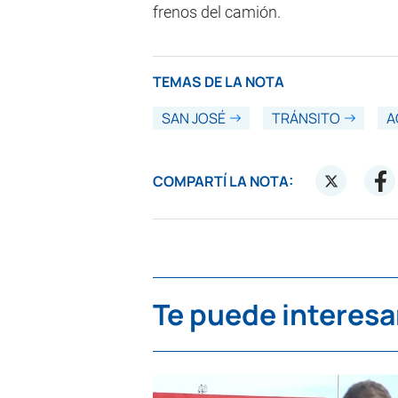
frenos del camión.
TEMAS DE LA NOTA
SAN JOSÉ
TRÁNSITO
A
COMPARTÍ LA NOTA:
Te puede interesa