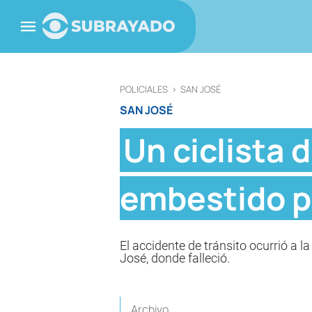
POLICIALES
>
SAN JOSÉ
SAN JOSÉ
Un ciclista 
embestido po
El accidente de tránsito ocurrió a l
José, donde falleció.
Archivo