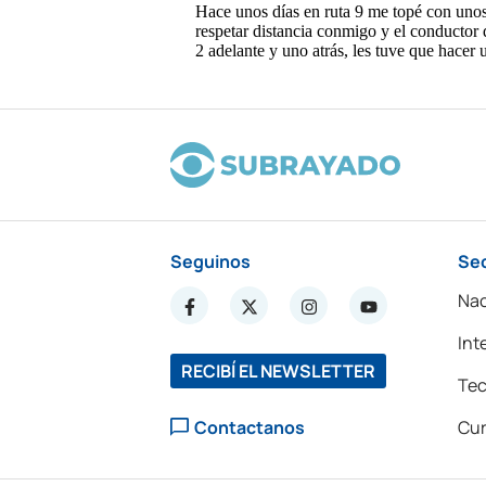
Seguinos
Se
Nac
Int
RECIBÍ EL NEWSLETTER
Tec
Contactanos
Cur