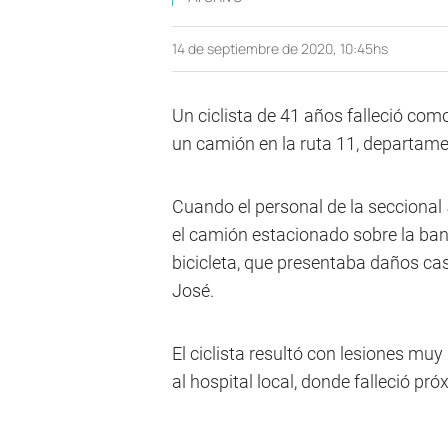
14 de septiembre de 2020, 10:45hs
Un ciclista de 41 años falleció co
un camión en la ruta 11, departam
Cuando el personal de la seccional 5
el camión estacionado sobre la ban
bicicleta, que presentaba daños casi
José.
El ciclista resultó con lesiones mu
al hospital local, donde falleció pr