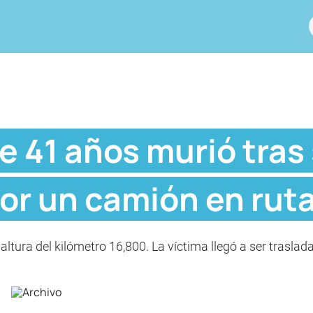
de 41 años murió tras
r un camión en ruta
a altura del kilómetro 16,800. La víctima llegó a ser trasla