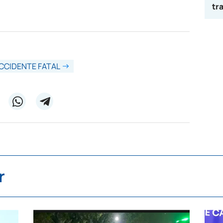
tr
CCIDENTE FATAL
r