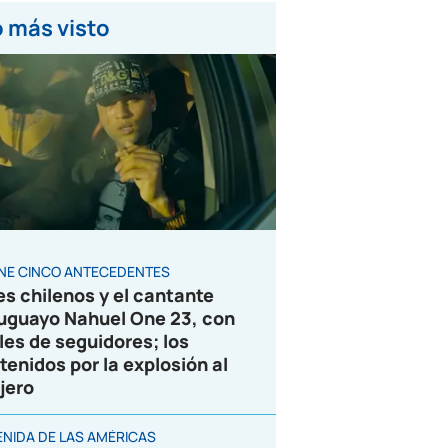
 más visto
ENE CINCO ANTECEDENTES
es chilenos y el cantante
uguayo Nahuel One 23, con
les de seguidores; los
tenidos por la explosión al
jero
ENIDA DE LAS AMÉRICAS