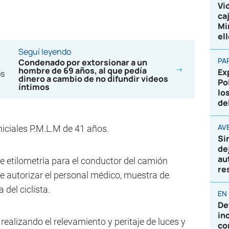
Vi
ca
Mi
el
Seguí leyendo
PA
Condenado por extorsionar a un
hombre de 69 años, al que pedía
Ex
dinero a cambio de no difundir videos
Po
íntimos
lo
de
AVE
iniciales P.M.L.M de 41 años.
Si
de
au
e etilometría para el conductor del camión
re
e autorizar el personal médico, muestra de
del ciclista.
EN
De
in
r realizando el relevamiento y peritaje de luces y
co