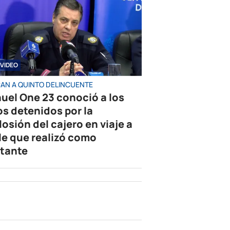
VIDEO
AN A QUINTO DELINCUENTE
uel One 23 conoció a los
os detenidos por la
losión del cajero en viaje a
le que realizó como
tante