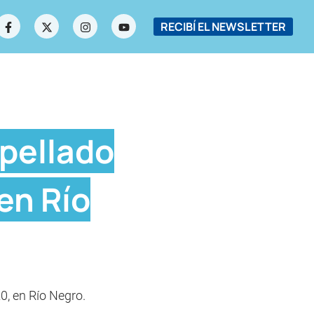
RECIBÍ EL NEWSLETTER
opellado
en Río
0, en Río Negro.