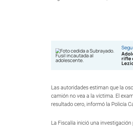
Segu
Adol
rifle
Lezi
Las autoridades estiman que la oscu
camión no vea a la víctima. El exa
resultado cero, informó la Policía 
La Fiscalía inició una investigación