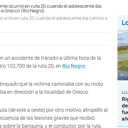
 ocurrió en ruta 20 cuando el adolescente iba camino a
Lo
 un accidente de tránsito a última hora de la
tro 102,700 de la ruta 20, en
Río Negro
.
brayado
que la víctima caminaba con su moto
 Iba en dirección a la localidad de Grecco.
LL
Ri
de
uta (de este a oeste) por otro motivo, atropelló al
fu
uencia de las lesiones graves que recibió.
af
sobre la banquina, y el conductor, por la ruta.