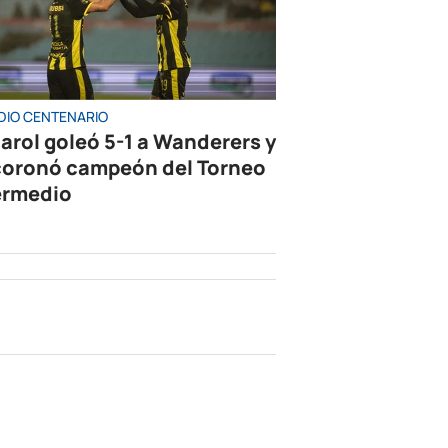
DIO CENTENARIO
arol goleó 5-1 a Wanderers y
coronó campeón del Torneo
ermedio