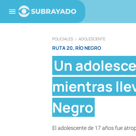
POLICIALES
>
ADOLESCENTE
RUTA 20, RÍO NEGRO
Un adolesce
mientras lle
Negro
El adolescente de 17 años fue atro