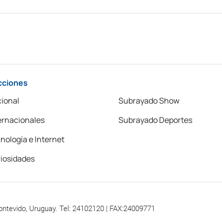
cciones
ional
Subrayado Show
ernacionales
Subrayado Deportes
nología e Internet
iosidades
ontevido, Uruguay. Tel: 24102120 | FAX:24009771