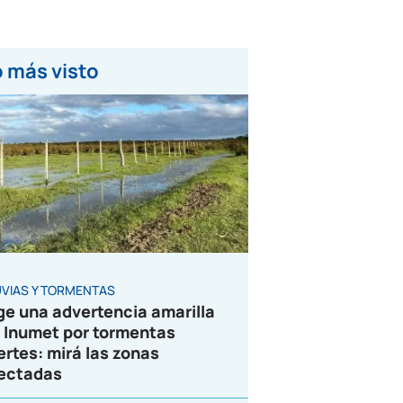
 más visto
UVIAS Y TORMENTAS
ge una advertencia amarilla
 Inumet por tormentas
ertes: mirá las zonas
ectadas