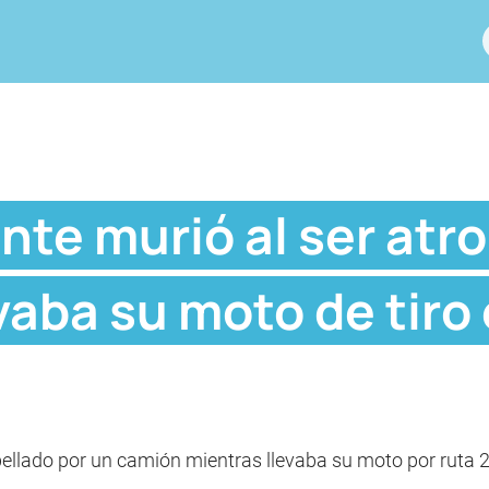
nte murió al ser atr
vaba su moto de tiro 
pellado por un camión mientras llevaba su moto por ruta 2