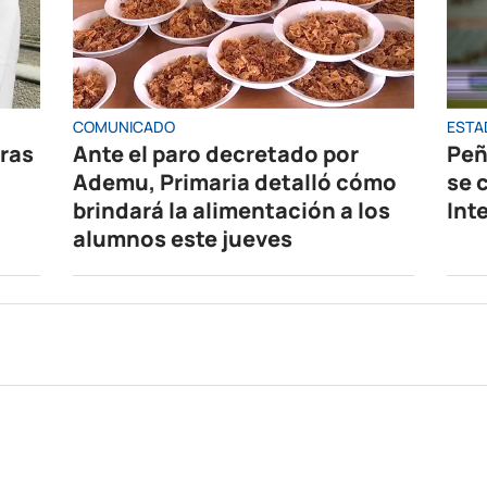
COMUNICADO
ESTA
oras
Ante el paro decretado por
Peñ
Ademu, Primaria detalló cómo
se 
brindará la alimentación a los
Int
alumnos este jueves