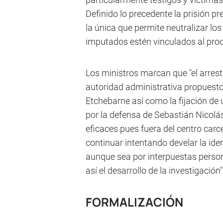
Definido lo precedente la prisión pr
la única que permite neutralizar lo
imputados estén vinculados al proc
Los ministros marcan que "el arresto
autoridad administrativa propuest
Etchebarne así como la fijación d
por la defensa de Sebastián Nicolá
eficaces pues fuera del centro carce
continuar intentando develar la ide
aunque sea por interpuestas perso
así el desarrollo de la investigación"
FORMALIZACIÓN