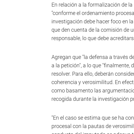
En relación a la formalización de l
"conforme el ordenamiento procesal v
investigación debe hacer foco en la
que den cuenta de la comisión de un 
responsable, lo que debe acreditar
Agregan que "la defensa a través de
a la petición", a lo que "finalmente,
resolver. Para ello, deberán conside
coherencia y verosimilitud. En efecto
como basamento las argumentacion
recogida durante la investigación pr
"En el caso se estima que se ha con
procesal con la pautas de verosimil