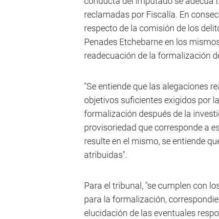
conducta del imputado se adecua típ
reclamadas por Fiscalía. En consec
respecto de la comisión de los delit
Penades Etchebarne en los mismos, 
readecuación de la formalización de
"Se entiende que las alegaciones re
objetivos suficientes exigidos por l
formalización después de la investig
provisoriedad que corresponde a est
resulte en el mismo, se entiende que
atribuidas".
Para el tribunal, "se cumplen con l
para la formalización, correspondie
elucidación de las eventuales resp