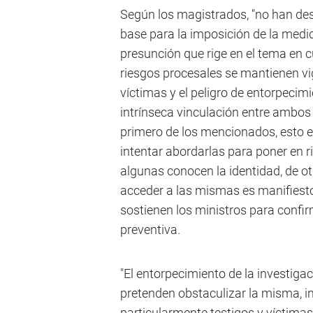
Según los magistrados, "no han de
base para la imposición de la medid
presunción que rige en el tema en 
riesgos procesales se mantienen vige
víctimas y el peligro de entorpecimie
intrínseca vinculación entre ambos 
primero de los mencionados, esto es
intentar abordarlas para poner en r
algunas conocen la identidad, de ot
acceder a las mismas es manifiesto.
sostienen los ministros para confir
preventiva.
"El entorpecimiento de la investiga
pretenden obstaculizar la misma, in
particularmente testigos y víctimas