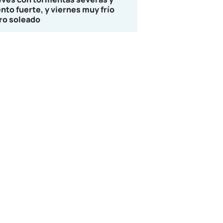
ento fuerte, y viernes muy frío
ro soleado