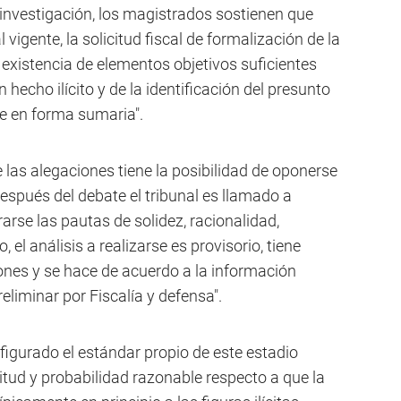
a investigación, los magistrados sostienen que
igente, la solicitud fiscal de formalización de la
 existencia de elementos objetivos suficientes
hecho ilícito y de la identificación del presunto
se en forma sumaria".
 las alegaciones tiene la posibilidad de oponerse
 después del debate el tribunal es llamado a
rarse las pautas de solidez, racionalidad,
, el análisis a realizarse es provisorio, tiene
es y se hace de acuerdo a la información
eliminar por Fiscalía y defensa".
figurado el estándar propio de este estadio
itud y probabilidad razonable respecto a que la