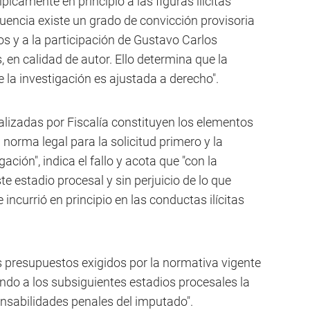
icamente en principio a las figuras ilícitas
uencia existe un grado de convicción provisoria
os y a la participación de Gustavo Carlos
en calidad de autor. Ello determina que la
 la investigación es ajustada a derecho".
alizadas por Fiscalía constituyen los elementos
a norma legal para la solicitud primero y la
ación", indica el fallo y acota que "con la
e estadio procesal y sin perjuicio de lo que
 incurrió en principio en las conductas ilícitas
os presupuestos exigidos por la normativa vigente
ndo a los subsiguientes estadios procesales la
onsabilidades penales del imputado".