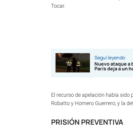
Tocar.
Seguí leyendo
Nuevo ataque a 
París deja a un 
El recurso de apelación había sido
Robatto y Homero Guerrero, y la d
PRISIÓN PREVENTIVA