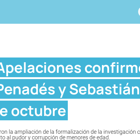
Apelaciones confirmó
Penadés y Sebastiá
de octubre
n la ampliación de la formalización de la investigación c
ento al pudor y corrupción de menores de edad.