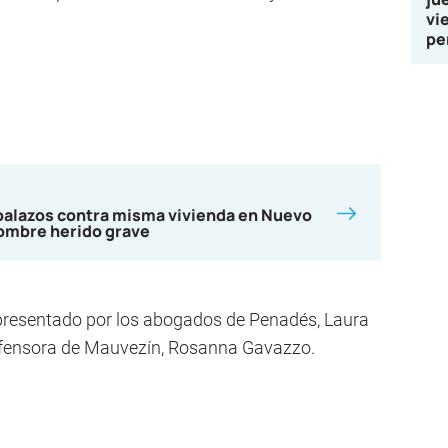
vi
pe
balazos contra misma vivienda en Nuevo
hombre herido grave
 presentado por los abogados de Penadés, Laura
efensora de Mauvezín, Rosanna Gavazzo.