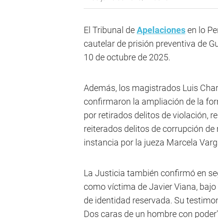
El Tribunal de
Apelaciones
en lo Pe
cautelar de prisión preventiva de 
10 de octubre de 2025.
Además, los magistrados Luis Charl
confirmaron la ampliación de la fo
por retirados delitos de violación, r
reiterados delitos de corrupción de
instancia por la jueza Marcela Var
La Justicia también confirmó en se
como víctima de Javier Viana, bajo
de identidad reservada. Su testimon
Dos caras de un hombre con poder" 