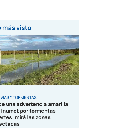
 más visto
UVIAS Y TORMENTAS
ge una advertencia amarilla
 Inumet por tormentas
ertes: mirá las zonas
ectadas