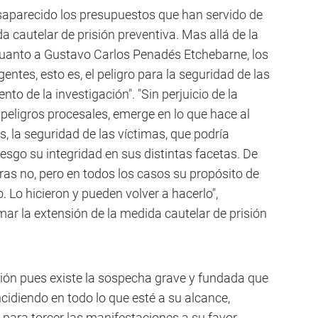
saparecido los presupuestos que han servido de
a cautelar de prisión preventiva. Mas allá de la
cuanto a Gustavo Carlos Penadés Etchebarne, los
ntes, esto es, el peligro para la seguridad de las
nto de la investigación". "Sin perjuicio de la
peligros procesales, emerge en lo que hace al
, la seguridad de las víctimas, que podría
iesgo su integridad en sus distintas facetas. De
ras no, pero en todos los casos su propósito de
 Lo hicieron y pueden volver a hacerlo",
mar la extensión de la medida cautelar de prisión
ción pues existe la sospecha grave y fundada que
cidiendo en todo lo que esté a su alcance,
 para torcer las manifestaciones a su favor.