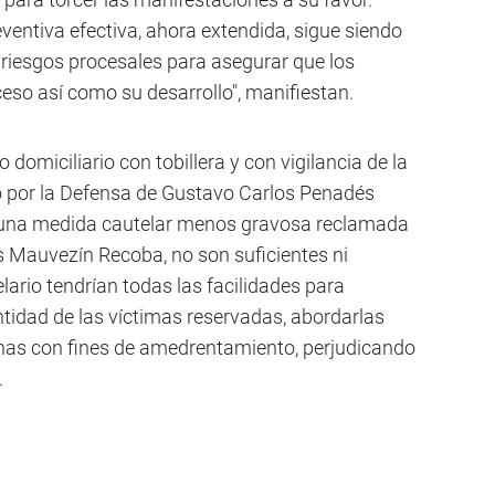
eventiva efectiva, ahora extendida, sigue siendo
s riesgos procesales para asegurar que los
eso así como su desarrollo", manifiestan.
 domiciliario con tobillera y con vigilancia de la
o por la Defensa de Gustavo Carlos Penadés
e una medida cautelar menos gravosa reclamada
s Mauvezín Recoba, no son suficientes ni
lario tendrían todas las facilidades para
ntidad de las víctimas reservadas, abordarlas
nas con fines de amedrentamiento, perjudicando
.