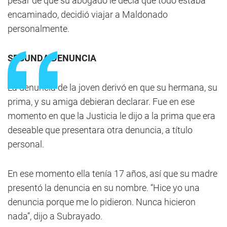
pesar de que su abogado le decía que todo estaba
encaminado, decidió viajar a Maldonado
personalmente.
SEGUNDA DENUNCIA
La denuncia de la joven derivó en que su hermana, su
prima, y su amiga debieran declarar. Fue en ese
momento en que la Justicia le dijo a la prima que era
deseable que presentara otra denuncia, a título
personal.
En ese momento ella tenía 17 años, así que su madre
presentó la denuncia en su nombre. “Hice yo una
denuncia porque me lo pidieron. Nunca hicieron
nada”, dijo a Subrayado.