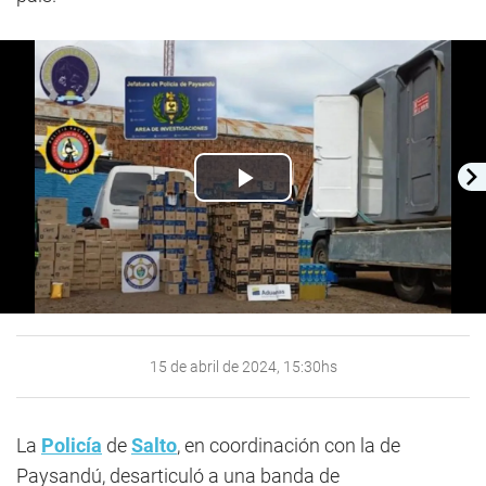
Play
Video
15 de abril de 2024, 15:30hs
La
Policía
de
Salto
, en coordinación con la de
Paysandú, desarticuló a una banda de