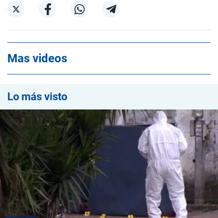
Mas videos
Lo más visto