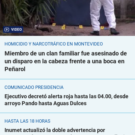
VIDEO
HOMICIDIO Y NARCOTRÁFICO EN MONTEVIDEO
Miembro de un clan familiar fue asesinado de
un disparo en la cabeza frente a una boca en
Peñarol
COMUNICADO PRESIDENCIA
Ejecutivo decretó alerta roja hasta las 04.00, desde
arroyo Pando hasta Aguas Dulces
HASTA LAS 18 HORAS
Inumet actualizó la doble advertencia por