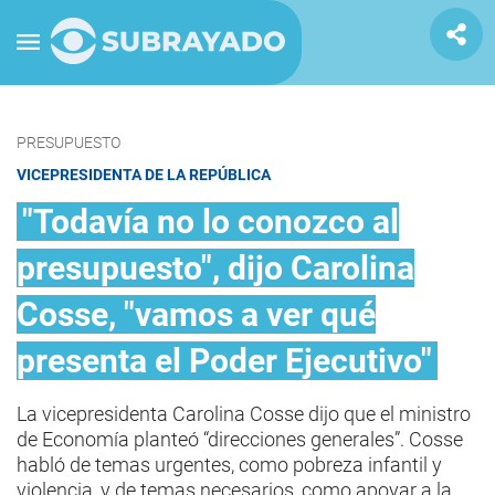
PRESUPUESTO
VICEPRESIDENTA DE LA REPÚBLICA
"Todavía no lo conozco al
presupuesto", dijo Carolina
Cosse, "vamos a ver qué
presenta el Poder Ejecutivo"
La vicepresidenta Carolina Cosse dijo que el ministro
de Economía planteó “direcciones generales”. Cosse
habló de temas urgentes, como pobreza infantil y
violencia, y de temas necesarios, como apoyar a la