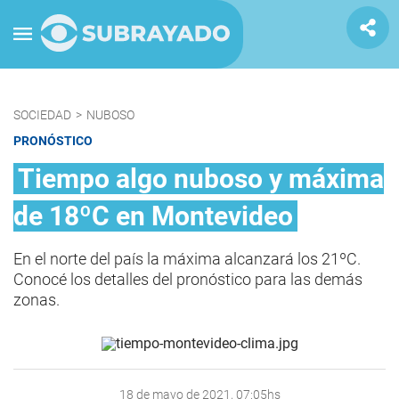
SOCIEDAD
>
NUBOSO
PRONÓSTICO
Tiempo algo nuboso y máxima
de 18ºC en Montevideo
En el norte del país la máxima alcanzará los 21ºC.
Conocé los detalles del pronóstico para las demás
zonas.
18 de mayo de 2021, 07:05hs