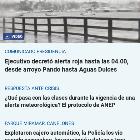
VIDEO
COMUNICADO PRESIDENCIA
Ejecutivo decretó alerta roja hasta las 04.00,
desde arroyo Pando hasta Aguas Dulces
RESPUESTA ANTE CRISIS
¿Qué pasa con las clases durante la vigencia de una
alerta meteorológica? El protocolo de ANEP
PARQUE MIRAMAR, CANELONES
Explotaron cajero automático, la Policía los vio
cuando escapaban, los persiguió y detuvo a tres