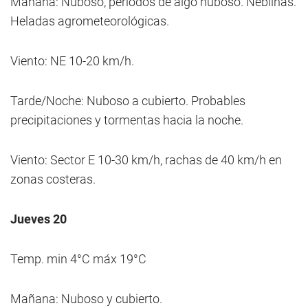
Mañana: Nuboso, períodos de algo nuboso. Neblinas.
Heladas agrometeorológicas.
Viento: NE 10-20 km/h.
Tarde/Noche: Nuboso a cubierto. Probables
precipitaciones y tormentas hacia la noche.
Viento: Sector E 10-30 km/h, rachas de 40 km/h en
zonas costeras.
Jueves 20
Temp. min 4°C máx 19°C
Mañana: Nuboso y cubierto.