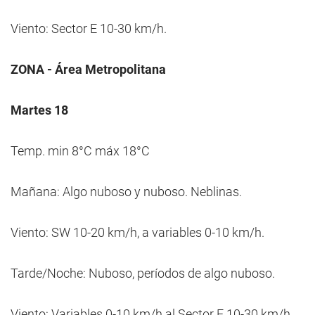
Viento: Sector E 10-30 km/h.
ZONA - Área Metropolitana
Martes 18
Temp. min 8°C máx 18°C
Mañana: Algo nuboso y nuboso. Neblinas.
Viento: SW 10-20 km/h, a variables 0-10 km/h.
Tarde/Noche: Nuboso, períodos de algo nuboso.
Viento: Variables 0-10 km/h al Sector E 10-30 km/h.