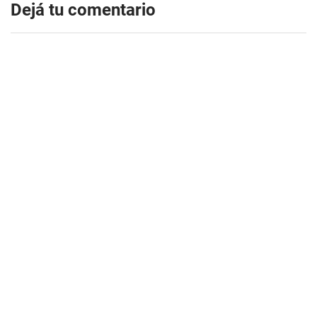
Dejá tu comentario