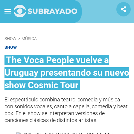
SHOW
>
MÚSICA
SHOW
The Voca People vuelve a
Uruguay presentando su nuevo
show Cosmic Tour
El espectáculo combina teatro, comedia y música
con sonidos vocales, canto a capella, comedia y beat
box. En el show se interpretan versiones de
canciones clásicas de distintos artistas.