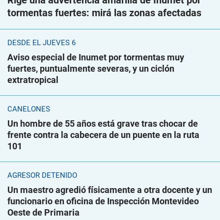
Rige una advertencia amarilla de Inumet por
tormentas fuertes: mirá las zonas afectadas
DESDE EL JUEVES 6
Aviso especial de Inumet por tormentas muy
fuertes, puntualmente severas, y un ciclón
extratropical
CANELONES
Un hombre de 55 años está grave tras chocar de
frente contra la cabecera de un puente en la ruta
101
AGRESOR DETENIDO
Un maestro agredió físicamente a otra docente y un
funcionario en oficina de Inspección Montevideo
Oeste de Primaria