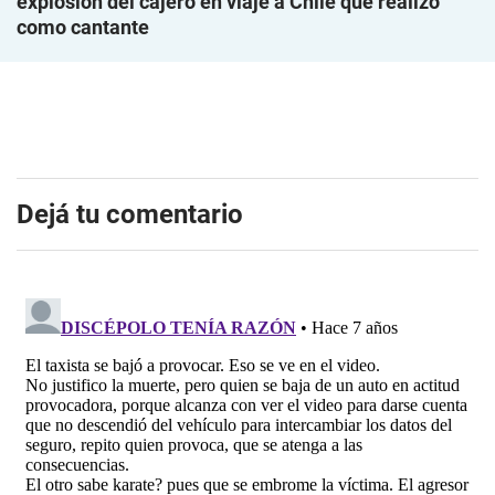
explosión del cajero en viaje a Chile que realizó
como cantante
Dejá tu comentario