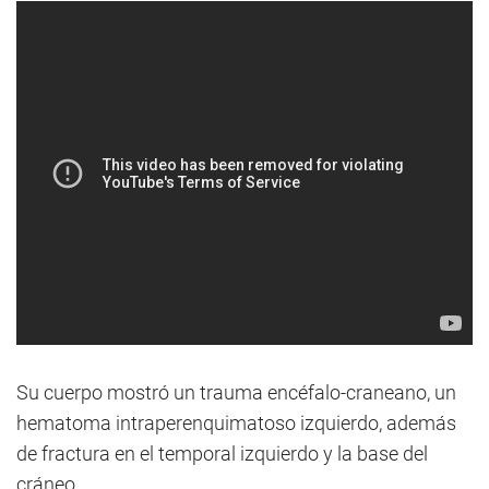
Su cuerpo mostró un trauma encéfalo-craneano, un
hematoma intraperenquimatoso izquierdo, además
de fractura en el temporal izquierdo y la base del
cráneo.