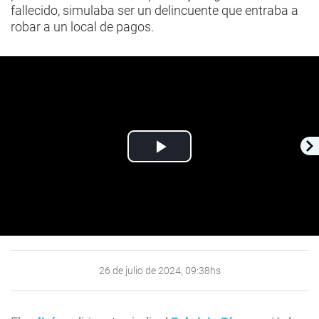
fallecido, simulaba ser un delincuente que entraba a
robar a un local de pagos.
Play
Video
26 de julio de 2024, 09:38hs