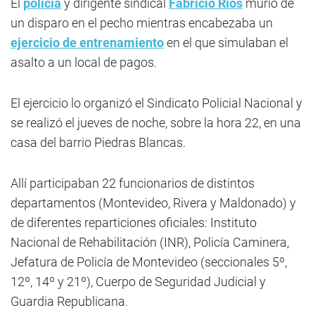
El
policía
y dirigente sindical
Fabricio Ríos
murió de
un disparo en el pecho mientras encabezaba un
ejercicio de entrenamiento
en el que simulaban el
asalto a un local de pagos.
El ejercicio lo organizó el Sindicato Policial Nacional y
se realizó el jueves de noche, sobre la hora 22, en una
casa del barrio Piedras Blancas.
Allí participaban 22 funcionarios de distintos
departamentos (Montevideo, Rivera y Maldonado) y
de diferentes reparticiones oficiales: Instituto
Nacional de Rehabilitación (INR), Policía Caminera,
Jefatura de Policía de Montevideo (seccionales 5º,
12º, 14º y 21º), Cuerpo de Seguridad Judicial y
Guardia Republicana.