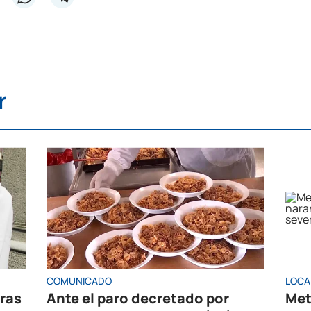
r
COMUNICADO
LOCA
oras
Ante el paro decretado por
Met