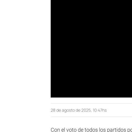
28 de agosto de 2025, 10:47hs
Con el voto de todos los partidos p