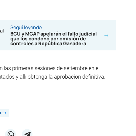
Seguí leyendo
BCU y MGAP apelarán el fallo judicial
que los condenó por omisión de
controles a República Ganadera
en las primeras sesiones de setiembre en el
ados y allí obtenga la aprobación definitiva.
O