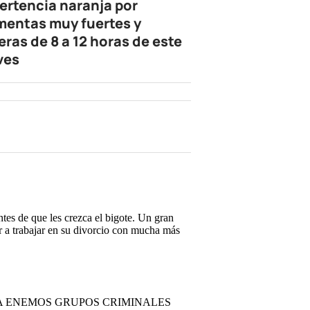
ertencia naranja por
mentas muy fuertes y
eras de 8 a 12 horas de este
ves