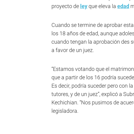
proyecto de
ley
que eleva la
edad
m
Cuando se termine de aprobar esta 
los 18 años de edad, aunque adole
cuando tengan la aprobación des sus
a favor de un juez.
“Estamos votando que el matrimonio
que a partir de los 16 podría suced
Es decir, podría suceder pero con l
tutores, y de un juez”, explicó a S
Kechichian. “Nos pusimos de acuerdo
legisladora.