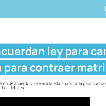
cuerdan ley para ca
 para contraer matr
ieron de acuerdo y se eleva la edad habilitada para contra
 Los detalles.