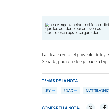
La idea es votar el proyecto de ley 
Senado, para que luego pase a Diput
TEMAS DE LA NOTA
LEY
EDAD
MATRIMONI
COMPARTÍ LA NOTA: