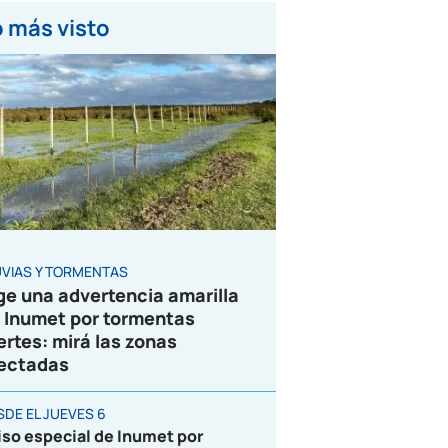
 más visto
UVIAS Y TORMENTAS
ge una advertencia amarilla
 Inumet por tormentas
ertes: mirá las zonas
ectadas
SDE EL JUEVES 6
iso especial de Inumet por