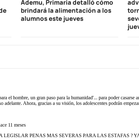
Ademu, Primaria detalló cómo
adv
 de
brindará la alimentación a los
tor
alumnos este jueves
sev
jue