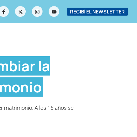
RECIBÍ EL NEWSLETTER
mbiar la
imonio
er matrimonio. A los 16 años se