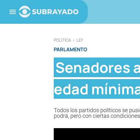
POLÍTICA
>
LEY
PARLAMENTO
Senadores a
edad mínima
Todos los partidos políticos se pus
podrá, pero con ciertas condiciones.