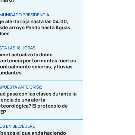
MUNICADO PRESIDENCIA
ge alerta roja hasta las 04.00,
sde arroyo Pando hasta Aguas
lces
STA LAS 18 HORAS
umet actualizó la doble
vertencia por tormentas fuertes
puntualmente severas, y lluvias
undantes
SPUESTA ANTE CRISIS
ué pasa con las clases durante la
gencia de una alerta
teorológica? El protocolo de
EP
ROS EN BELVEDERE
Vos sos el que anda haciendo