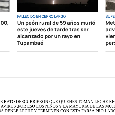
FALLECIDO EN CERRO LARGO
SUPE
.00,
Un peón rural de 59 años murió
Met
este jueves de tarde tras ser
adv
alcanzado por un rayo en
vie
Tupambaé
per