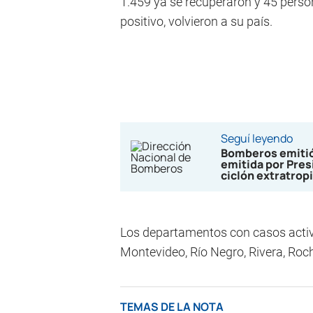
1.459 ya se recuperaron y 45 person
positivo, volvieron a su país.
Seguí leyendo
Bomberos emitió
emitida por Pres
ciclón extratropi
Los departamentos con casos activo
Montevideo, Río Negro, Rivera, Roc
TEMAS DE LA NOTA