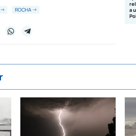
re
ROCHA
a 
Po
r