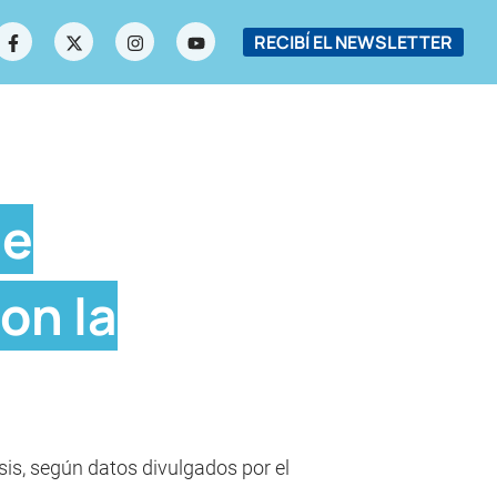
RECIBÍ EL NEWSLETTER
de
on la
sis, según datos divulgados por el