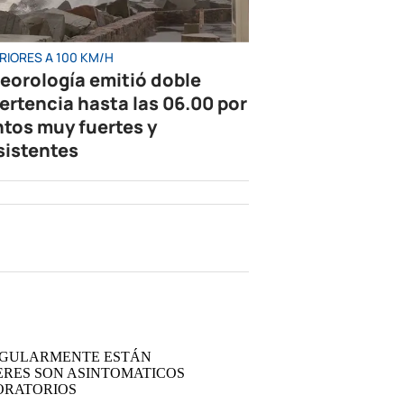
RIORES A 100 KM/H
eorología emitió doble
ertencia hasta las 06.00 por
ntos muy fuertes y
sistentes