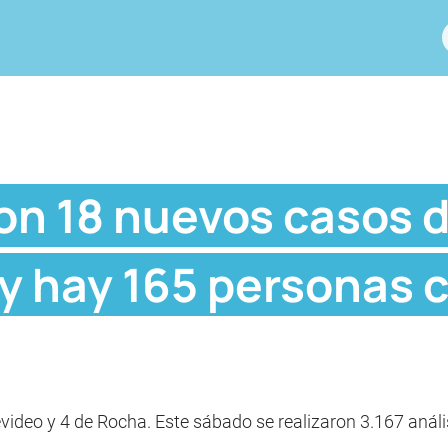
ron 18 nuevos casos 
y hay 165 personas c
video y 4 de Rocha. Este sábado se realizaron 3.167 análi