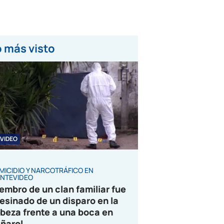
 más visto
VIDEO
MICIDIO Y NARCOTRÁFICO EN
NTEVIDEO
embro de un clan familiar fue
esinado de un disparo en la
beza frente a una boca en
ñarol