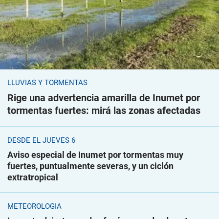
LLUVIAS Y TORMENTAS
Rige una advertencia amarilla de Inumet por
tormentas fuertes: mirá las zonas afectadas
DESDE EL JUEVES 6
Aviso especial de Inumet por tormentas muy
fuertes, puntualmente severas, y un ciclón
extratropical
METEOROLOGÍA