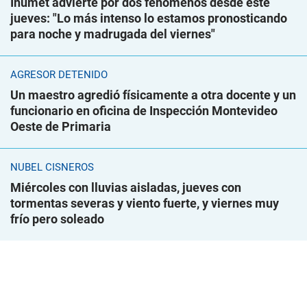
Inumet advierte por dos fenómenos desde este
jueves: "Lo más intenso lo estamos pronosticando
para noche y madrugada del viernes"
AGRESOR DETENIDO
Un maestro agredió físicamente a otra docente y un
funcionario en oficina de Inspección Montevideo
Oeste de Primaria
NUBEL CISNEROS
Miércoles con lluvias aisladas, jueves con
tormentas severas y viento fuerte, y viernes muy
frío pero soleado