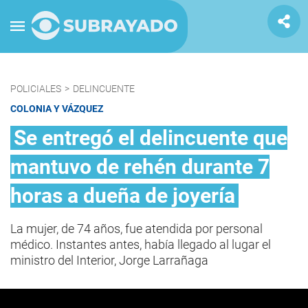
POLICIALES
>
DELINCUENTE
COLONIA Y VÁZQUEZ
Se entregó el delincuente que
mantuvo de rehén durante 7
horas a dueña de joyería
La mujer, de 74 años, fue atendida por personal
médico. Instantes antes, había llegado al lugar el
ministro del Interior, Jorge Larrañaga