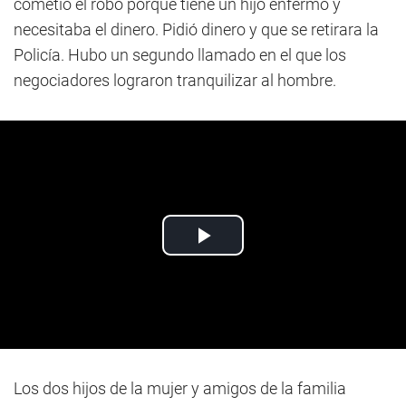
cometió el robo porque tiene un hijo enfermo y
necesitaba el dinero. Pidió dinero y que se retirara la
Policía. Hubo un segundo llamado en el que los
negociadores lograron tranquilizar al hombre.
Los dos hijos de la mujer y amigos de la familia