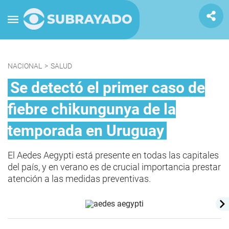
NACIONAL
>
SALUD
Se detectó el primer caso de
fiebre chikungunya de la
temporada en Uruguay
El Aedes Aegypti está presente en todas las capitales
del país, y en verano es de crucial importancia prestar
atención a las medidas preventivas.