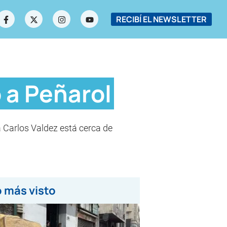
RECIBÍ EL NEWSLETTER
 a Peñarol
a Carlos Valdez está cerca de
 más visto