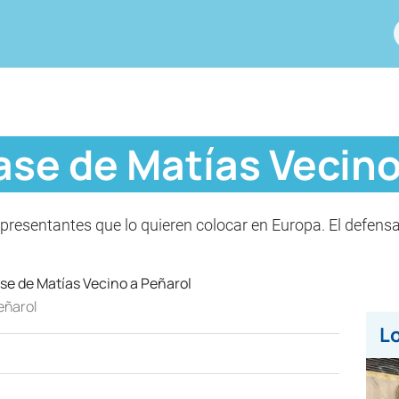
ase de Matías Vecino
presentantes que lo quieren colocar en Europa. El defens
eñarol
Lo