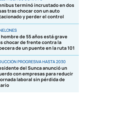
nibus terminó incrustado en dos
sas tras chocar con un auto
tacionado y perder el control
NELONES
 hombre de 55 años está grave
as chocar de frente contra la
becera de un puente en la ruta 101
DUCCIÓN PROGRESIVA HASTA 2030
esidente del Sunca anunció un
uerdo con empresas para reducir
 jornada laboral sin pérdida de
lario