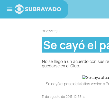
DEPORTES
>
Se cayó el p
No se llegó a un acuerdo con sus re
quedarse en el Club.
Se cayó el pase de Matías Vecino a P
11 de agosto de 2011, 12:53hs