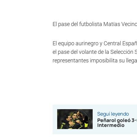
El pase del futbolista Matías Vecin
El equipo aurinegro y Central Espa
el pase del volante de la Selección 
representantes imposibilita su lleg
Seguí leyendo
Peñarol goleó 3-
Intermedio