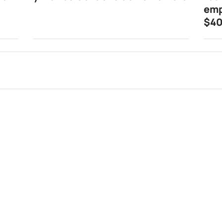
emp
$40