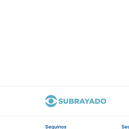
Seguinos
Se