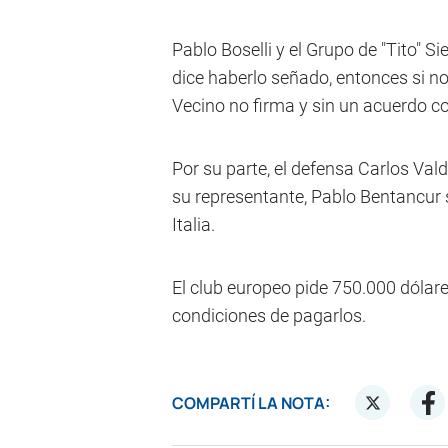
Pablo Boselli y el Grupo de "Tito" S
dice haberlo señado, entonces si no
Vecino no firma y sin un acuerdo c
Por su parte, el defensa Carlos Val
su representante, Pablo Bentancur 
Italia.
El club europeo pide 750.000 dólare
condiciones de pagarlos.
COMPARTÍ LA NOTA: