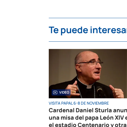
Te puede interesa
VIDEO
VISITA PAPAL 6-8 DE NOVIEMBRE
Cardenal Daniel Sturla anu
una misa del papa León XIV 
el estadio Centenario y otra