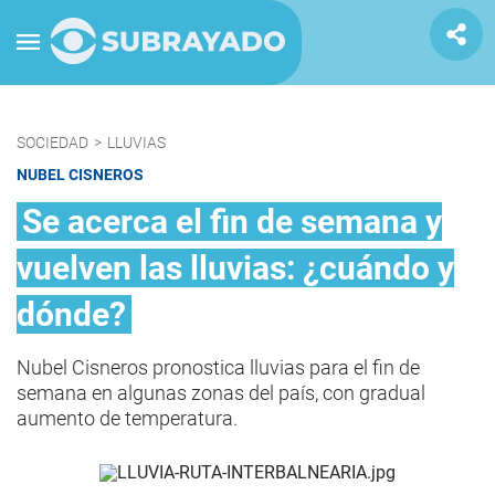
SOCIEDAD
>
LLUVIAS
NUBEL CISNEROS
Se acerca el fin de semana y
vuelven las lluvias: ¿cuándo y
dónde?
Nubel Cisneros pronostica lluvias para el fin de
semana en algunas zonas del país, con gradual
aumento de temperatura.