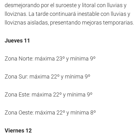
desmejorando por el suroeste y litoral con lluvias y
lloviznas. La tarde continuará inestable con lluvias y
lloviznas aisladas, presentando mejoras temporarias.
Jueves 11
Zona Norte: máxima 23º y mínima 9º
Zona Sur: máxima 22º y mínima 9º
Zona Este: máxima 22º y mínima 9º
Zona Oeste: máxima 22º y mínima 8º
Viernes 12