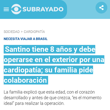
SOCIEDAD
>
CARDIOPATÍA
NECESITA VIAJAR A BRASIL
Santino tiene 8 años y debe
operarse en el exterior por una
cardiopatía; su familia pide
colaboración
La familia explicó que esta edad, con el corazón
desarrollado y antes de que crezca, “es el momento
ideal” para realizar la operación.