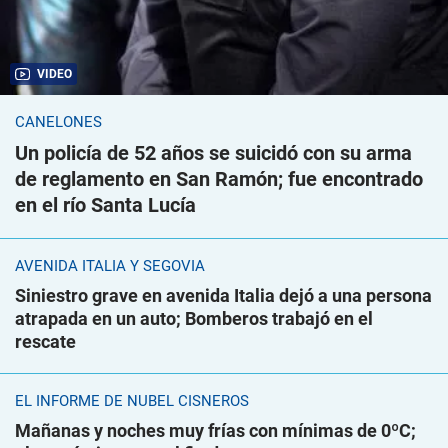
VIDEO
CANELONES
Un policía de 52 años se suicidó con su arma
de reglamento en San Ramón; fue encontrado
en el río Santa Lucía
AVENIDA ITALIA Y SEGOVIA
Siniestro grave en avenida Italia dejó a una persona
atrapada en un auto; Bomberos trabajó en el
rescate
EL INFORME DE NUBEL CISNEROS
Mañanas y noches muy frías con mínimas de 0ºC;