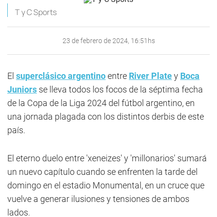
T y C Sports
23 de febrero de 2024, 16:51hs
El
superclásico argentino
entre
River Plate
y
Boca
Juniors
se lleva todos los focos de la séptima fecha
de la Copa de la Liga 2024 del fútbol argentino, en
una jornada plagada con los distintos derbis de este
país.
El eterno duelo entre 'xeneizes' y 'millonarios' sumará
un nuevo capítulo cuando se enfrenten la tarde del
domingo en el estadio Monumental, en un cruce que
vuelve a generar ilusiones y tensiones de ambos
lados.