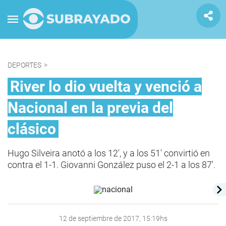
DEPORTES
>
River lo dio vuelta y venció a
Nacional en la previa del
clásico
Hugo Silveira anotó a los 12', y a los 51' convirtió en
contra el 1-1. Giovanni González puso el 2-1 a los 87'.
12 de septiembre de 2017, 15:19hs