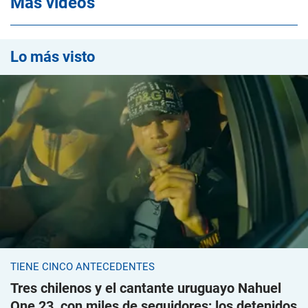
Mas videos
Lo más visto
TIENE CINCO ANTECEDENTES
Tres chilenos y el cantante uruguayo Nahuel
One 23, con miles de seguidores; los detenidos