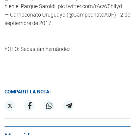
h en el Parque Saroldi.
pic.twitter.com/rAcW5hlIyd
— Campeonato Uruguayo (@CampeonatoAUF)
12 de
septiembre de 2017
FOTO: Sebastián Fernández.
COMPARTÍ LA NOTA: