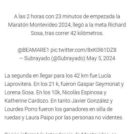
A las 2 horas con 23 minutos de empezada la
Maratón Montevideo 2024, llegó a la meta Richard
Sosa, tras correr 42 kilómetros.
@BEAMARE1
pic.twitter.com/8xK0l61DZ8
— Subrayado (@Subrayado)
May 5, 2024
La segunda en llegar para los 42 km fue Lucía
Laprovitera. En los 21 k, fueron Gaspar Geymonat y
Lorena Sosa. En los 10k, Nicolás Espinosa y
Katherine Cardozo. En tanto Javier González y
Lourdes Porro fueron los ganadores en silla de
ruedas y Laura Paipo por las personas no videntes.