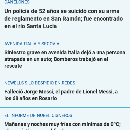
CANELONES
Un policía de 52 años se suicidó con su arma
de reglamento en San Ramón; fue encontrado
en el río Santa Lucía
AVENIDA ITALIA Y SEGOVIA
Siniestro grave en avenida Italia dejó a una persona
atrapada en un auto; Bomberos trabajó en el
rescate
NEWELLS'S LO DESPIDIÓ EN REDES
Falleció Jorge Messi, el padre de Lionel Messi, a
los 68 años en Rosario
EL INFORME DE NUBEL CISNEROS
Mañanas y noches muy frías con mínimas de 0ºC;