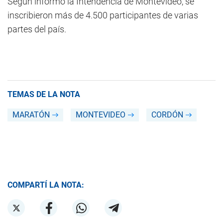
Según informó la Intendencia de Montevideo, se
inscribieron más de 4.500 participantes de varias
partes del país.
TEMAS DE LA NOTA
MARATÓN
MONTEVIDEO
CORDÓN
COMPARTÍ LA NOTA: