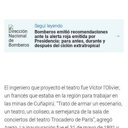
Seguí leyendo
Bomberos emitió recomendaciones
ante la alerta roja emitida por
Presidencia: para antes, durante y
después del ciclón extratropical
El ingeniero que proyectó el teatro fue Víctor l'Olivier,
un francés que estaba en la región para trabajar en
las minas de Cuñapirú. “Trató de armar un escenario,
un teatro, un coliseo, a semejanza de la sala de
conciertos del teatro Trocadero de París”, agregó
Arezo. La inauguración fue el 31 de mayo de 1891 y