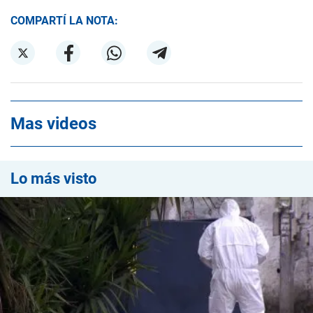
COMPARTÍ LA NOTA:
Mas videos
Lo más visto