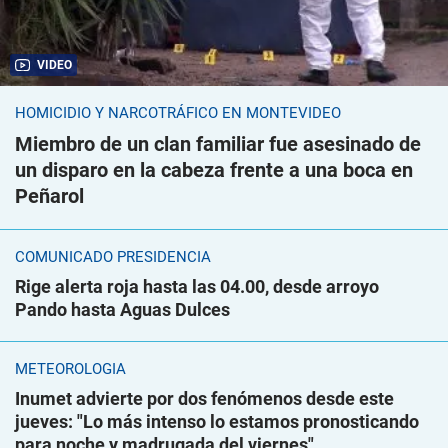
VIDEO
HOMICIDIO Y NARCOTRÁFICO EN MONTEVIDEO
Miembro de un clan familiar fue asesinado de
un disparo en la cabeza frente a una boca en
Peñarol
COMUNICADO PRESIDENCIA
Rige alerta roja hasta las 04.00, desde arroyo
Pando hasta Aguas Dulces
METEOROLOGÍA
Inumet advierte por dos fenómenos desde este
jueves: "Lo más intenso lo estamos pronosticando
para noche y madrugada del viernes"