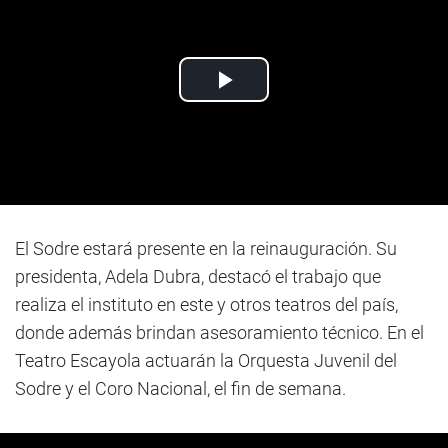
El Sodre estará presente en la reinauguración. Su
presidenta, Adela Dubra, destacó el trabajo que
realiza el instituto en este y otros teatros del país,
donde además brindan asesoramiento técnico. En el
Teatro Escayola actuarán la Orquesta Juvenil del
Sodre y el Coro Nacional, el fin de semana.