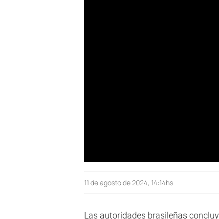
11 de agosto de 2024, 14:14hs
Las autoridades brasileñas concluye