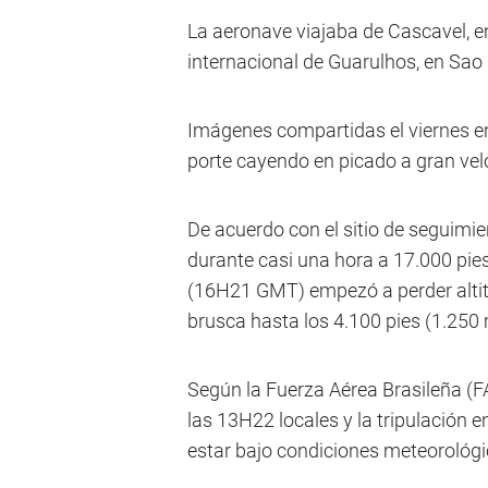
La aeronave viajaba de Cascavel, en
internacional de Guarulhos, en Sao
Imágenes compartidas el viernes e
porte cayendo en picado a gran vel
De acuerdo con el sitio de seguimien
durante casi una hora a 17.000 pie
(16H21 GMT) empezó a perder alti
brusca hasta los 4.100 pies (1.250 
Según la Fuerza Aérea Brasileña (FA
las 13H22 locales y la tripulación
estar bajo condiciones meteorológi