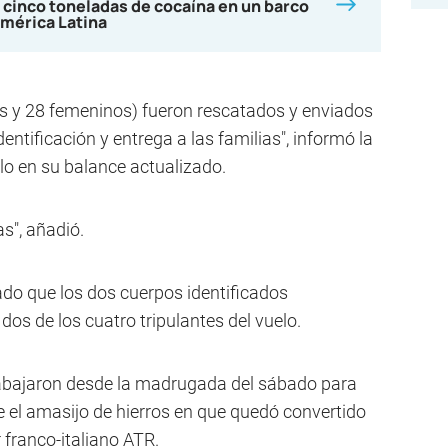
 cinco toneladas de cocaína en un barco
mérica Latina
os y 28 femeninos) fueron rescatados y enviados
ntificación y entrega a las familias", informó la
o en su balance actualizado.
s", añadió.
ado que los dos cuerpos identificados
 dos de los cuatro tripulantes del vuelo.
abajaron desde la madrugada del sábado para
e el amasijo de hierros en que quedó convertido
r franco-italiano ATR.