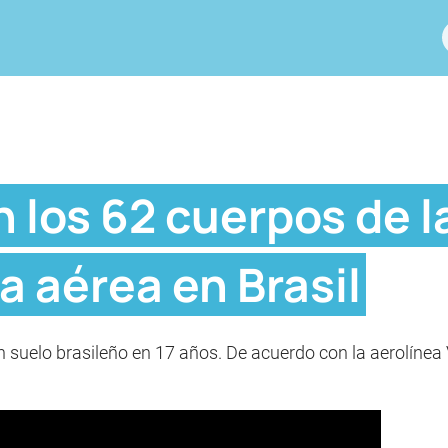
 los 62 cuerpos de l
ia aérea en Brasil
en suelo brasileño en 17 años. De acuerdo con la aerolíne