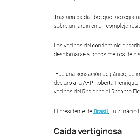
Tras una caída libre que fue regist
sobre un jardín en un complejo resi
Los vecinos del condominio describi
desplomarse a pocos metros de dist
"Fue una sensación de pánico, de im
declaró a la AFP Roberta Henrique, 
vecinos del Residencial Recanto Flo
El presidente de
Brasil
, Luiz Inácio 
Caída vertiginosa