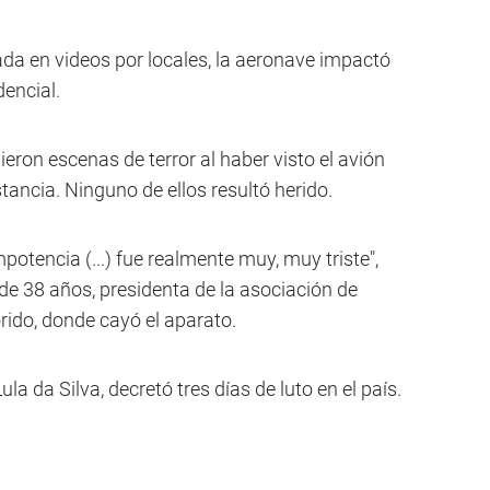
rada en videos por locales, la aeronave impactó
dencial.
eron escenas de terror al haber visto el avión
ancia. Ninguno de ellos resultó herido.
potencia (...) fue realmente muy, muy triste",
de 38 años, presidenta de la asociación de
rido, donde cayó el aparato.
Lula da Silva, decretó tres días de luto en el país.