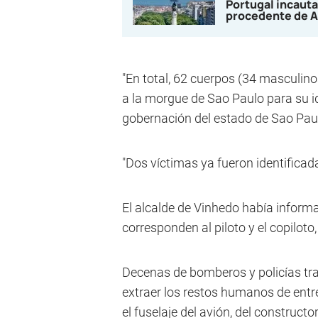
Portugal incauta
procedente de A
"En total, 62 cuerpos (34 masculin
a la morgue de Sao Paulo para su ide
gobernación del estado de Sao Paul
"Dos víctimas ya fueron identificada
El alcalde de Vinhedo había inform
corresponden al piloto y el copiloto,
Decenas de bomberos y policías tr
extraer los restos humanos de entr
el fuselaje del avión, del constructo