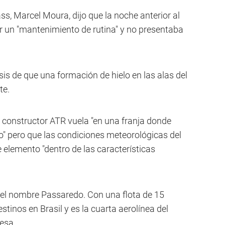
ss, Marcel Moura, dijo que la noche anterior al
r un "mantenimiento de rutina" y no presentaba
sis de que una formación de hielo en las alas del
te.
 constructor ATR vuela "en una franja donde
lo" pero que las condiciones meteorológicas del
e elemento "dentro de las características
el nombre Passaredo. Con una flota de 15
tinos en Brasil y es la cuarta aerolínea del
esa.