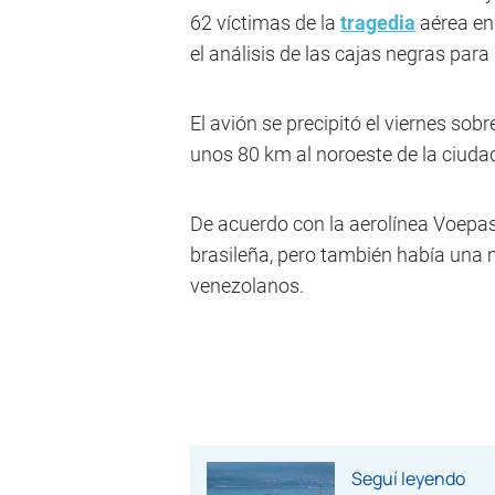
62 víctimas de la
tragedia
aérea en 
el análisis de las cajas negras par
El avión se precipitó el viernes sob
unos 80 km al noroeste de la ciuda
De acuerdo con la aerolínea Voepa
brasileña, pero también había una 
venezolanos.
Seguí leyendo