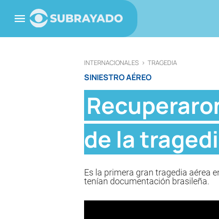
INTERNACIONALES
>
TRAGEDIA
SINIESTRO AÉREO
Recuperaron
de la traged
Es la primera gran tragedia aérea 
tenían documentación brasileña.