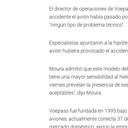
El director de operaciones de Voepa
accidente el avión había pasado po
"ningún tipo de problema técnico".
Especialistas apuntaron a la hipóte
avión hubiera provocado el acciden
Moura admitió que este modelo del
tiene una mayor sensibilidad al hie
viernes preveían la presencia de es
aceptables", dijo Moura.
Voepass fue fundada en 1995 bajo 
aviones, actualmente conecta 37 des
mercado doméstico, según la empr