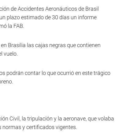
ción de Accidentes Aeronáuticos de Brasil
n un plazo estimado de 30 días un informe
rmó la FAB.
en Brasilia las cajas negras que contienen
l vuelo.
s podrán contar lo que ocurrió en este trágico
oreno.
n Civil, la tripulación y la aeronave, que volaba
 normas y certificados vigentes.