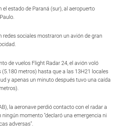
 el estado de Paraná (sur), al aeropuerto
 Paulo.
n redes sociales mostraron un avión de gran
ocidad.
to de vuelos Flight Radar 24, el avión voló
s (5.180 metros) hasta que a las 13H21 locales
tud y apenas un minuto después tuvo una caída
metros).
B), la aeronave perdió contacto con el radar a
 en ningún momento "declaró una emergencia ni
cas adversas".