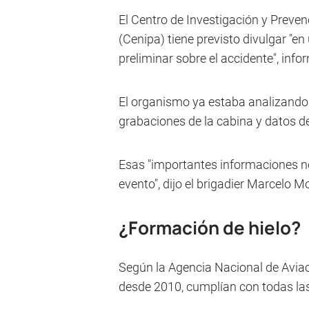
El Centro de Investigación y Preven
(Cenipa) tiene previsto divulgar "e
preliminar sobre el accidente", info
El organismo ya estaba analizando 
grabaciones de la cabina y datos de
Esas "importantes informaciones no
evento", dijo el brigadier Marcelo M
¿Formación de hielo?
Según la Agencia Nacional de Aviació
desde 2010, cumplían con todas las