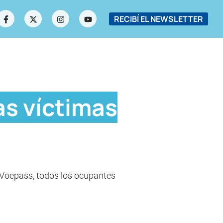
RECIBÍ EL NEWSLETTER
as víctimas
a Voepass, todos los ocupantes