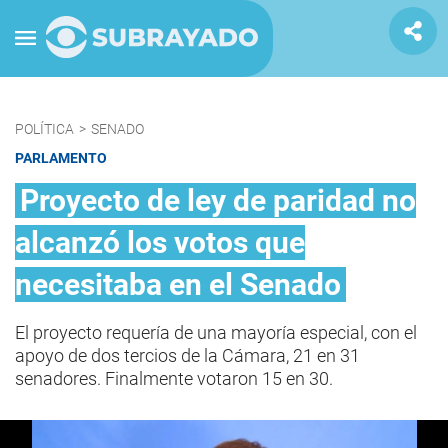
POLÍTICA
>
SENADO
PARLAMENTO
Proyecto de ley de paridad no
alcanzó los votos que
necesitaba en el Senado
El proyecto requería de una mayoría especial, con el
apoyo de dos tercios de la Cámara, 21 en 31
senadores. Finalmente votaron 15 en 30.