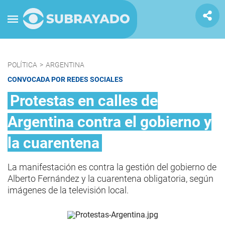
POLÍTICA
>
ARGENTINA
CONVOCADA POR REDES SOCIALES
Protestas en calles de
Argentina contra el gobierno y
la cuarentena
La manifestación es contra la gestión del gobierno de
Alberto Fernández y la cuarentena obligatoria, según
imágenes de la televisión local.