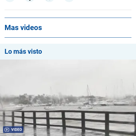
Mas videos
Lo más visto
VIDEO