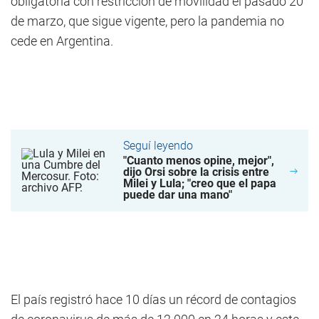
obligatoria con restricción de movilidad el pasado 20
de marzo, que sigue vigente, pero la pandemia no
cede en Argentina.
Seguí leyendo
"Cuanto menos opine, mejor",
dijo Orsi sobre la crisis entre
Milei y Lula; "creo que el papa
puede dar una mano"
El país registró hace 10 días un récord de contagios