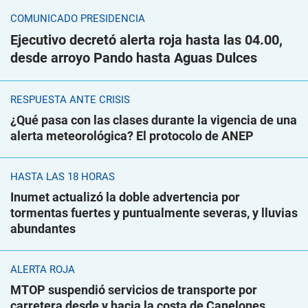
COMUNICADO PRESIDENCIA
Ejecutivo decretó alerta roja hasta las 04.00,
desde arroyo Pando hasta Aguas Dulces
RESPUESTA ANTE CRISIS
¿Qué pasa con las clases durante la vigencia de una
alerta meteorológica? El protocolo de ANEP
HASTA LAS 18 HORAS
Inumet actualizó la doble advertencia por
tormentas fuertes y puntualmente severas, y lluvias
abundantes
ALERTA ROJA
MTOP suspendió servicios de transporte por
carretera desde y hacia la costa de Canelones,