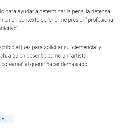
o para ayudar a determinar la pena, la defensa
on en un contexto de "enorme presión" profesional
lictivo".
ribió al juez para solicitar su "clemencia" y
sch, a quien describe como un "artista
icotearse" al querer hacer demasiado.
IA