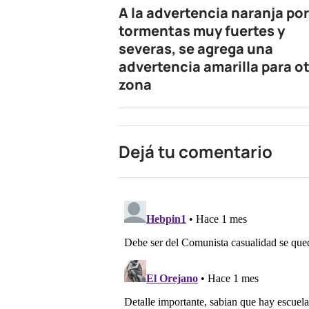
A la advertencia naranja por
tormentas muy fuertes y
severas, se agrega una
advertencia amarilla para o
zona
Dejá tu comentario