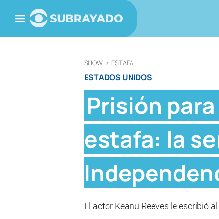
SHOW
>
ESTAFA
ESTADOS UNIDOS
Prisión par
estafa: la se
Independenc
El actor Keanu Reeves le escribió al