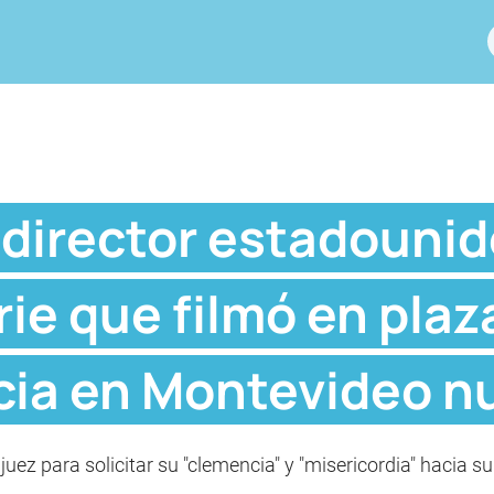
a director estadouni
rie que filmó en plaz
ia en Montevideo nu
 juez para solicitar su "clemencia" y "misericordia" hacia s