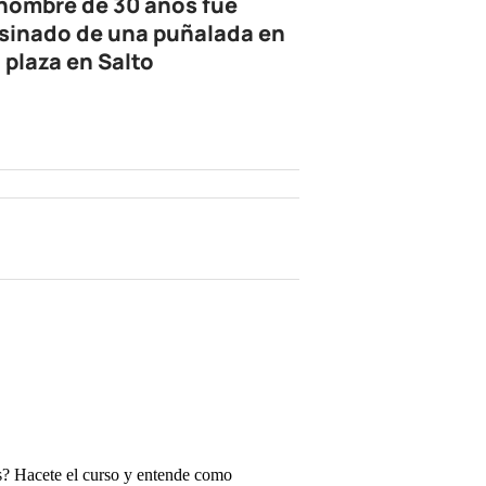
hombre de 30 años fue
sinado de una puñalada en
 plaza en Salto