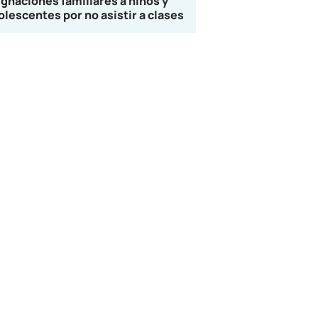
ignaciones familiares a niños y
olescentes por no asistir a clases