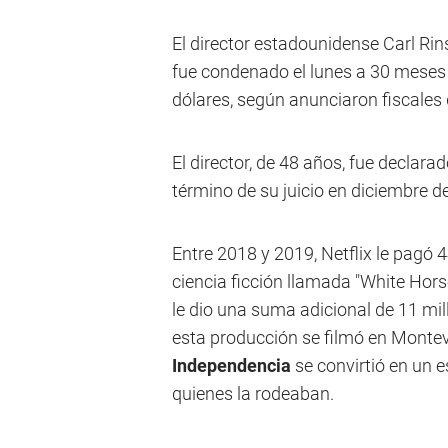
El director estadounidense Carl Rins
fue condenado el lunes a 30 meses 
dólares, según anunciaron fiscales
El director, de 48 años, fue declara
término de su juicio en diciembre d
Entre 2018 y 2019, Netflix le pagó 4
ciencia ficción llamada "White Hor
le dio una suma adicional de 11 mi
esta producción se filmó en Montev
Independencia
se convirtió en un e
quienes la rodeaban.