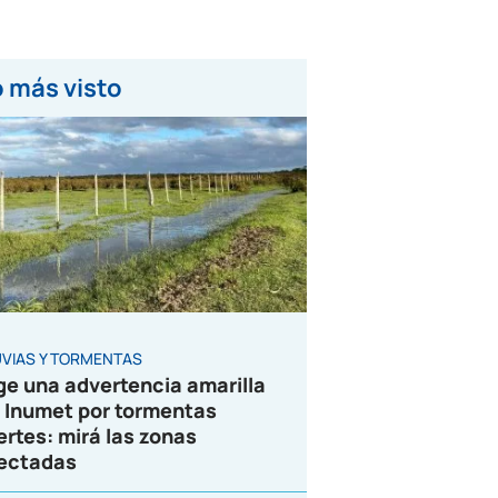
 más visto
UVIAS Y TORMENTAS
ge una advertencia amarilla
 Inumet por tormentas
ertes: mirá las zonas
ectadas