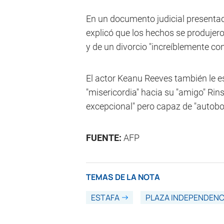
En un documento judicial presentad
explicó que los hechos se produjer
y de un divorcio "increíblemente conf
El actor Keanu Reeves también le esc
"misericordia" hacia su "amigo" Rin
excepcional" pero capaz de "autobo
FUENTE:
AFP
TEMAS DE LA NOTA
ESTAFA
PLAZA INDEPENDENC