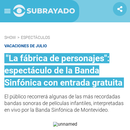
SHOW
>
ESPECTÁCULOS
VACACIONES DE JULIO
"La fábrica de personajes":
espectáculo de la Banda
Sinfónica con entrada gratuita
El público recorrerá algunas de las más recordadas
bandas sonoras de películas infantiles, interpretadas
en vivo por la Banda Sinfónica de Montevideo.