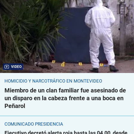
VIDEO
HOMICIDIO Y NARCOTRÁFICO EN MONTEVIDEO
Miembro de un clan familiar fue asesinado de
un disparo en la cabeza frente a una boca en
Peñarol
COMUNICADO PRESIDENCIA
Ejecutivo decretó alerta roja hasta las 04.00, desde