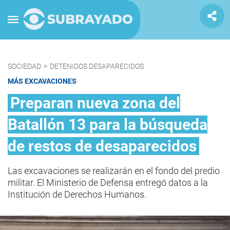
SOCIEDAD
>
DETENIDOS DESAPARECIDOS
MÁS EXCAVACIONES
Preparan nueva zona del
Batallón 13 para la búsqueda
de restos de desaparecidos
Las excavaciones se realizarán en el fondo del predio
militar. El Ministerio de Defensa entregó datos a la
Institución de Derechos Humanos.