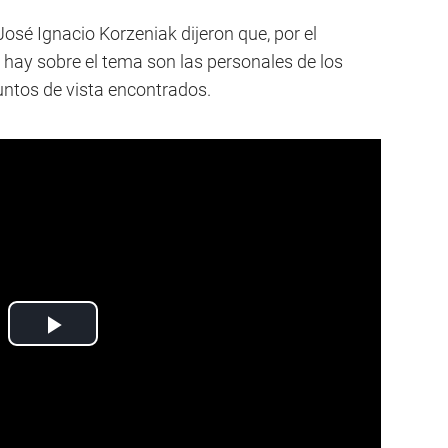
osé Ignacio Korzeniak dijeron que, por el
hay sobre el tema son las personales de los
untos de vista encontrados.