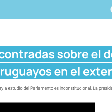
contradas sobre el 
uruguayos en el exter
ley a estudio del Parlamento es inconstitucional. La presid