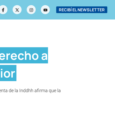
RECIBÍ EL NEWSLETTER
derecho a
ior
enta de la Inddhh afirma que la