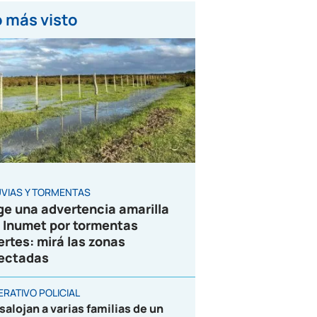
 más visto
UVIAS Y TORMENTAS
ge una advertencia amarilla
 Inumet por tormentas
ertes: mirá las zonas
ectadas
ERATIVO POLICIAL
salojan a varias familias de un