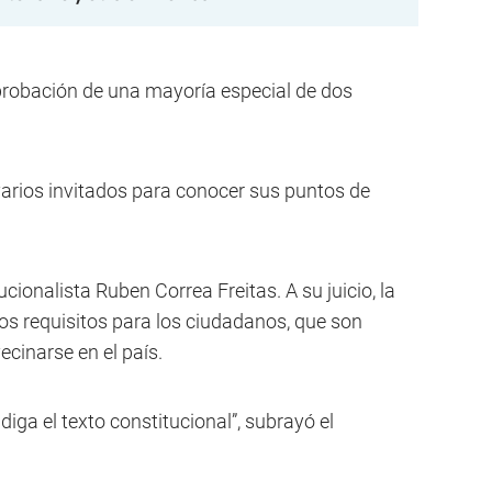
aprobación de una mayoría especial de dos
varios invitados para conocer sus puntos de
cionalista Ruben Correa Freitas. A su juicio, la
s requisitos para los ciudadanos, que son
vecinarse en el país.
iga el texto constitucional”, subrayó el