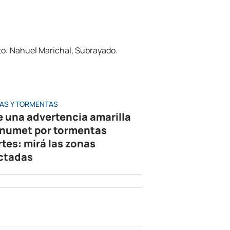
IAS Y TORMENTAS
e una advertencia amarilla
Inumet por tormentas
rtes: mirá las zonas
ctadas