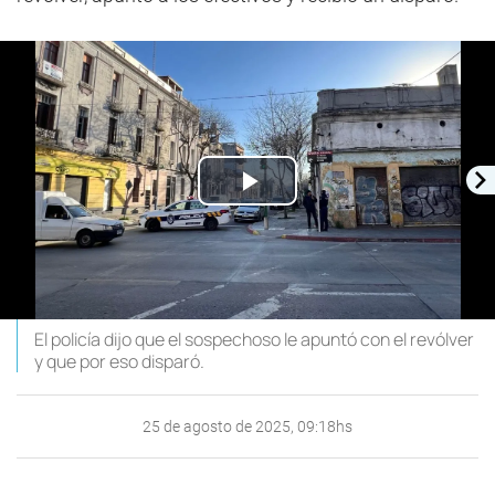
Play
Video
El policía dijo que el sospechoso le apuntó con el revólver
y que por eso disparó.
25 de agosto de 2025, 09:18hs