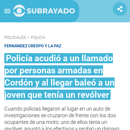
POLICIALES
>
POLICÍA
FERNÁNDEZ CRESPO Y LA PAZ
Policía acudió a un llamado
por personas armadas en
Cordón y al llegar baleó a un
joven que tenía un revólver
Cuando policías llegaron al lugar en un auto de
investigaciones se cruzaron de frente con los dos
ocupantes de una moto; uno de ellos tenía un
revólver, apuntó a los efectivos y recibió un disparo.