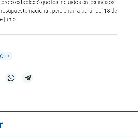
ecreto estableció que los incluidos en los incisos
 presupuesto nacional, percibirán a partir del 18 de
e junio.
VO
r