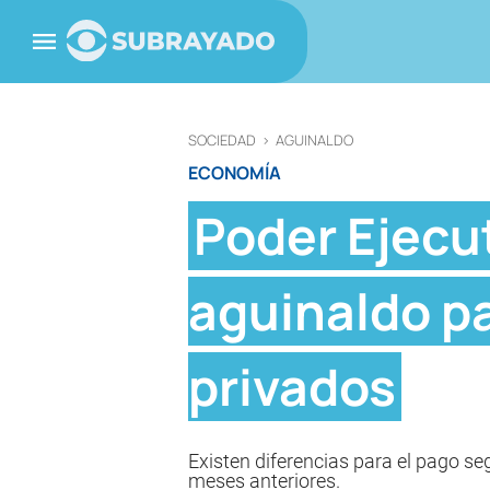
SOCIEDAD
>
AGUINALDO
ECONOMÍA
Poder Ejecut
aguinaldo pa
privados
Existen diferencias para el pago se
meses anteriores.