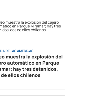
IDA DE LAS AMÉRICAS
eo muestra la explosión del
ero automático en Parque
amar; hay tres detenidos,
 de ellos chilenos