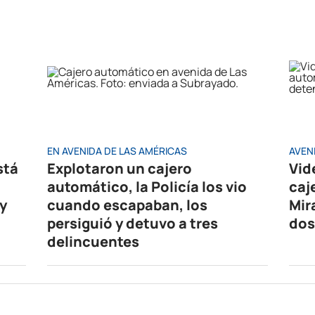
EN AVENIDA DE LAS AMÉRICAS
AVEN
stá
Explotaron un cajero
Vid
automático, la Policía los vio
caj
y
cuando escapaban, los
Mir
persiguió y detuvo a tres
dos
delincuentes