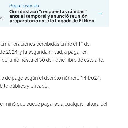
Seguí leyendo
Orsi destacó "respuestas rápidas"
ante el temporal y anunció reunión
preparatoria ante la llegada de El Niño
s remuneraciones percibidas entre el 1° de
de 2024, y la segunda mitad, a pagar en
 de junio hasta el 30 de noviembre de este año.
has de pago según el decreto número 144/024,
bito público y privado.
eterminó que puede pagarse a cualquier altura del