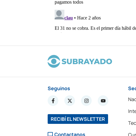
Seguinos
Se
Nac
Int
RECIBÍ EL NEWSLETTER
Tec
Contactanos
Cur