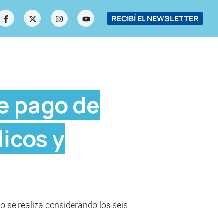
RECIBÍ EL NEWSLETTER
de pago de
icos y
do se realiza considerando los seis