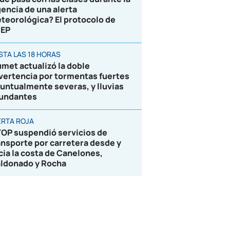
gencia de una alerta
teorológica? El protocolo de
EP
STA LAS 18 HORAS
umet actualizó la doble
vertencia por tormentas fuertes
puntualmente severas, y lluvias
undantes
ERTA ROJA
OP suspendió servicios de
ansporte por carretera desde y
cia la costa de Canelones,
ldonado y Rocha