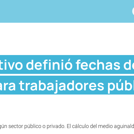
ivo definió fechas 
ra trabajadores públ
gún sector público o privado. El cálculo del medio aguinal