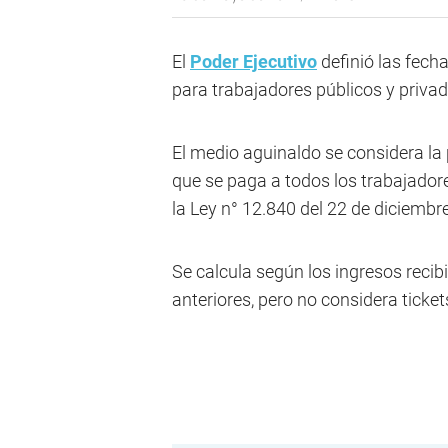
El
Poder Ejecutivo
definió las fech
para trabajadores públicos y privad
El medio aguinaldo se considera la
que se paga a todos los trabajadore
la Ley n° 12.840 del 22 de diciembr
Se calcula según los ingresos recib
anteriores, pero no considera ticke