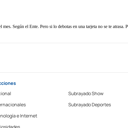
cciones
ional
Subrayado Show
ernacionales
Subrayado Deportes
nología e Internet
iosidades