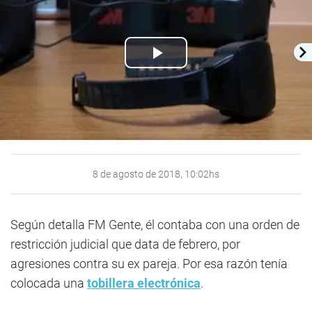
Play
Video
8 de agosto de 2018, 10:02hs
Según detalla FM Gente, él contaba con una orden de
restricción judicial que data de febrero, por
agresiones contra su ex pareja. Por esa razón tenía
colocada una
tobillera electrónica
.