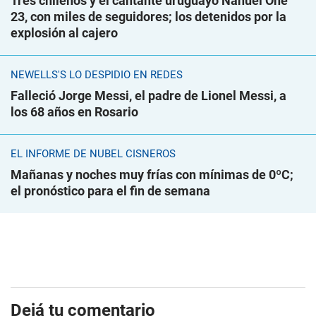
Tres chilenos y el cantante uruguayo Nahuel One
23, con miles de seguidores; los detenidos por la
explosión al cajero
NEWELLS'S LO DESPIDIÓ EN REDES
Falleció Jorge Messi, el padre de Lionel Messi, a
los 68 años en Rosario
EL INFORME DE NUBEL CISNEROS
Mañanas y noches muy frías con mínimas de 0ºC;
el pronóstico para el fin de semana
Dejá tu comentario